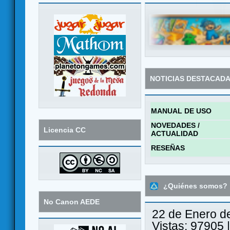
NOTICIAS DESTACAD
MANUAL DE USO
NOVEDADES /
Licencia CC
ACTUALIDAD
RESEÑAS
¿Quiénes somos?
No Canon AEDE
22 de Enero d
Vistas: 97905 