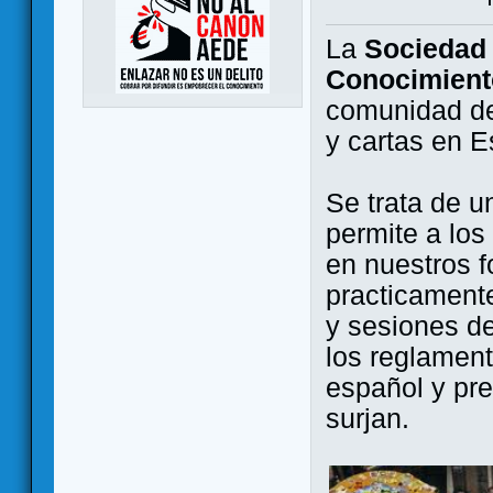
La
Sociedad 
Conocimient
comunidad de
y cartas en 
Se trata de u
permite a los
en nuestros f
practicamente
y sesiones d
los reglament
español y pr
surjan.