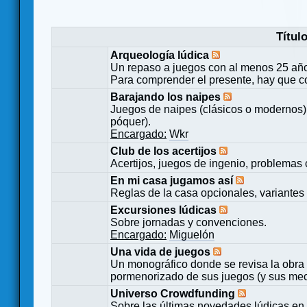
Títul
Arqueología lúdica
Un repaso a juegos con al menos 25 añ
Para comprender el presente, hay que c
Barajando los naipes
Juegos de naipes (clásicos o modernos) 
póquer).
Encargado:
Wkr
Club de los acertijos
Acertijos, juegos de ingenio, problemas 
En mi casa jugamos así
Reglas de la casa opcionales, variantes 
Excursiones lúdicas
Sobre jornadas y convenciones.
Encargado:
Miguelón
Una vida de juegos
Un monográfico donde se revisa la obra 
pormenorizado de sus juegos (y sus mecá
Universo Crowdfunding
Sobre las últimas novedades lúdicas en 