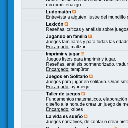
micromecenazgo.
Ludomatón
Entrevista a alguien ilustre del mundillo
Lexicón
Reseñas, críticas y análisis sobre juego
Jugando en familia
Juegos familiares y para todas las edad
Encargado:
maltzur
Imprimir y jugar
Juegos listos para imprimir y jugar.
Reseñas, análisis pormenorizado, tradu
Encargado:
temp3ror
Juegos en Solitario
Juegos para jugar en solitario. Onanismo
Encargado:
ayumequi
Taller de juegos
Fundamentos matemáticos, elaboración 
diseño a la hora de crear un juego de m
Encargado:
xribes
La vida es sueño
Juegos narrativos, de contar o crear hist