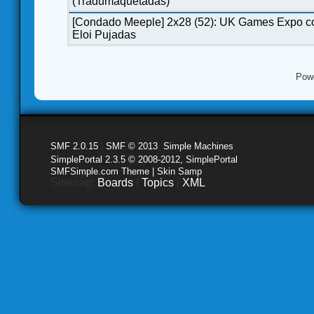
(Tradumaquetadas)
[Condado Meeple] 2x28 (52): UK Games Expo c
Eloi Pujadas
Pow
SMF 2.0.15
|
SMF © 2013
,
Simple Machines
SimplePortal 2.3.5 © 2008-2012, SimplePortal
SMFSimple.com Theme | Skin Samp
Sitemap:
Boards
|
Topics
|
XML