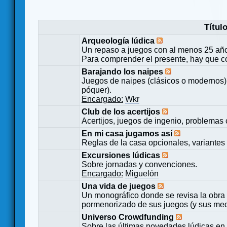
Títul
Arqueología lúdica
Un repaso a juegos con al menos 25 añ
Para comprender el presente, hay que c
Barajando los naipes
Juegos de naipes (clásicos o modernos) 
póquer).
Encargado:
Wkr
Club de los acertijos
Acertijos, juegos de ingenio, problemas 
En mi casa jugamos así
Reglas de la casa opcionales, variantes 
Excursiones lúdicas
Sobre jornadas y convenciones.
Encargado:
Miguelón
Una vida de juegos
Un monográfico donde se revisa la obra 
pormenorizado de sus juegos (y sus mecá
Universo Crowdfunding
Sobre las últimas novedades lúdicas en 