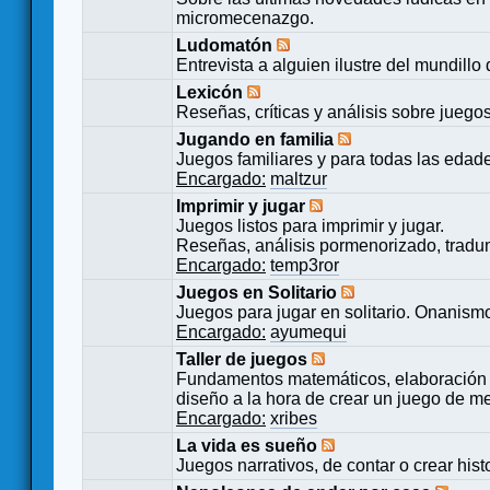
micromecenazgo.
Ludomatón
Entrevista a alguien ilustre del mundillo
Lexicón
Reseñas, críticas y análisis sobre juego
Jugando en familia
Juegos familiares y para todas las edad
Encargado:
maltzur
Imprimir y jugar
Juegos listos para imprimir y jugar.
Reseñas, análisis pormenorizado, tradu
Encargado:
temp3ror
Juegos en Solitario
Juegos para jugar en solitario. Onanismo
Encargado:
ayumequi
Taller de juegos
Fundamentos matemáticos, elaboración 
diseño a la hora de crear un juego de m
Encargado:
xribes
La vida es sueño
Juegos narrativos, de contar o crear hist