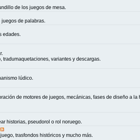
mundillo de los juegos de mesa.
e juegos de palabras.
as edades.
r.
, tradumaquetaciones, variantes y descargas.
nanismo lúdico.
ación de motores de juegos, mecánicas, fases de diseño a la h
ar historias, pseudorol o rol noruego.
juego, trasfondos históricos y mucho más.