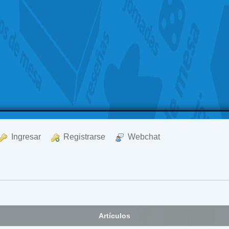
  Ingresar
  Registrarse
  Webchat
Artículos