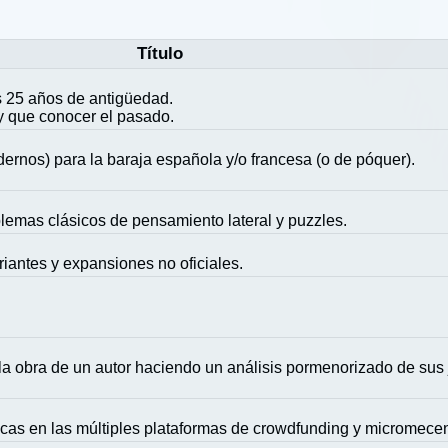
Título
 25 años de antigüedad.
y que conocer el pasado.
ernos) para la baraja española y/o francesa (o de póquer).
blemas clásicos de pensamiento lateral y puzzles.
riantes y expansiones no oficiales.
la obra de un autor haciendo un análisis pormenorizado de sus
icas en las múltiples plataformas de crowdfunding y micromece