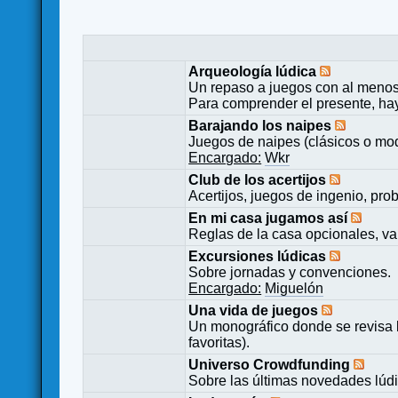
Arqueología lúdica
Un repaso a juegos con al menos
Para comprender el presente, ha
Barajando los naipes
Juegos de naipes (clásicos o mod
Encargado:
Wkr
Club de los acertijos
Acertijos, juegos de ingenio, pro
En mi casa jugamos así
Reglas de la casa opcionales, va
Excursiones lúdicas
Sobre jornadas y convenciones.
Encargado:
Miguelón
Una vida de juegos
Un monográfico donde se revisa 
favoritas).
Universo Crowdfunding
Sobre las últimas novedades lúd