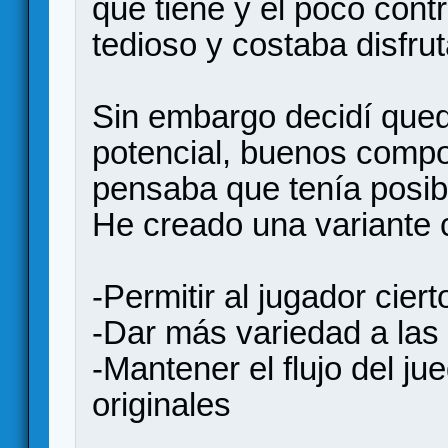
que tiene y el poco contr
tedioso y costaba disfruta
Sin embargo decidí que
potencial, buenos comp
pensaba que tenía posib
He creado una variante c
-Permitir al jugador cier
-Dar más variedad a las 
-Mantener el flujo del j
originales