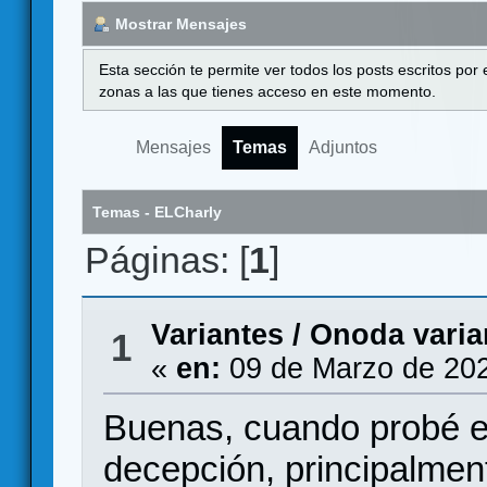
Mostrar Mensajes
Esta sección te permite ver todos los posts escritos por
zonas a las que tienes acceso en este momento.
Mensajes
Temas
Adjuntos
Temas - ELCharly
Páginas: [
1
]
Variantes
/
Onoda varia
1
«
en:
09 de Marzo de 202
Buenas, cuando probé e
decepción, principalment