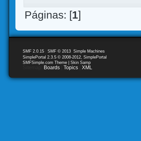
Páginas: [
1
]
SMF 2.0.15
|
SMF © 2013
,
Simple Machines
SimplePortal 2.3.5 © 2008-2012, SimplePortal
SMFSimple.com Theme | Skin Samp
Sitemap:
Boards
|
Topics
|
XML