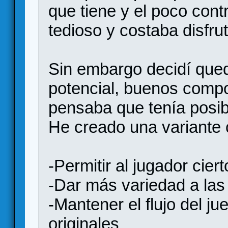
que tiene y el poco contr
tedioso y costaba disfrut
Sin embargo decidí que
potencial, buenos comp
pensaba que tenía posib
He creado una variante c
-Permitir al jugador cie
-Dar más variedad a las
-Mantener el flujo del j
originales