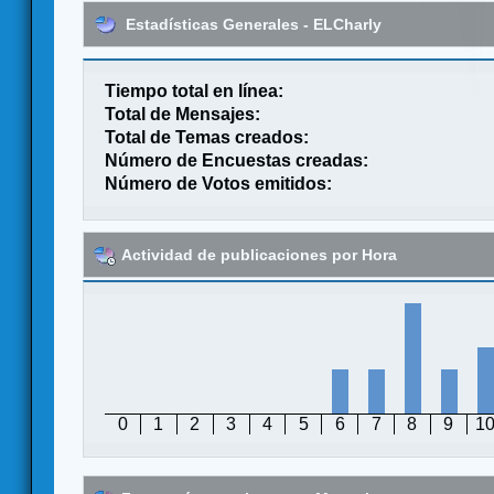
Estadísticas Generales - ELCharly
Tiempo total en línea:
Total de Mensajes:
Total de Temas creados:
Número de Encuestas creadas:
Número de Votos emitidos:
Actividad de publicaciones por Hora
0
1
2
3
4
5
6
7
8
9
1