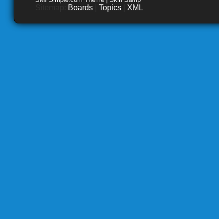
Sitemap:
Boards
|
Topics
|
XML