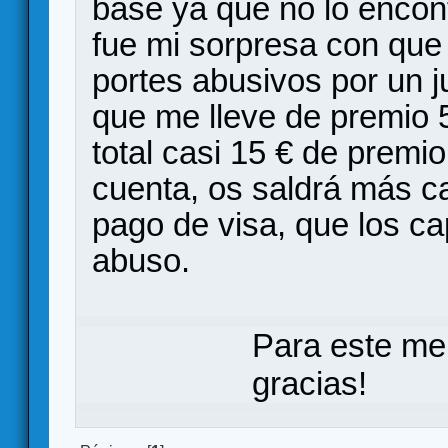
base ya que no lo encont
fue mi sorpresa con que
portes abusivos por un j
que me lleve de premio 
total casi 15 € de premi
cuenta, os saldrá más ca
pago de visa, que los ca
abuso.
Para este me
gracias!