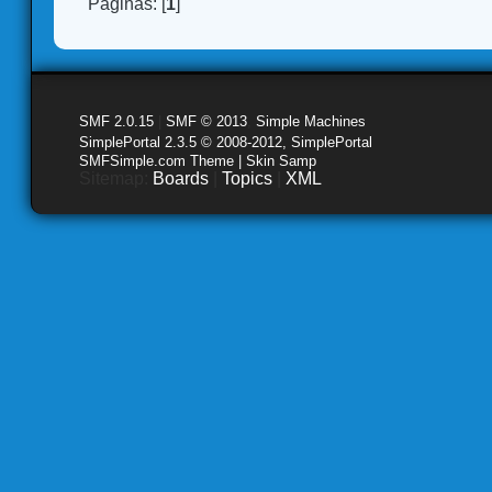
Páginas: [
1
]
SMF 2.0.15
|
SMF © 2013
,
Simple Machines
SimplePortal 2.3.5 © 2008-2012, SimplePortal
SMFSimple.com Theme | Skin Samp
Sitemap:
Boards
|
Topics
|
XML