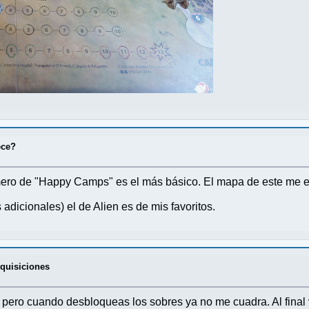
ece?
rimero de "Happy Camps" es el más básico. El mapa de este me 
adicionales) el de Alien es de mis favoritos.
dquisiciones
a, pero cuando desbloqueas los sobres ya no me cuadra. Al fina