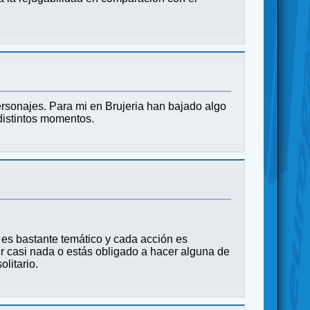
ersonajes. Para mi en Brujeria han bajado algo
distintos momentos.
s es bastante temático y cada acción es
 casi nada o estás obligado a hacer alguna de
litario.