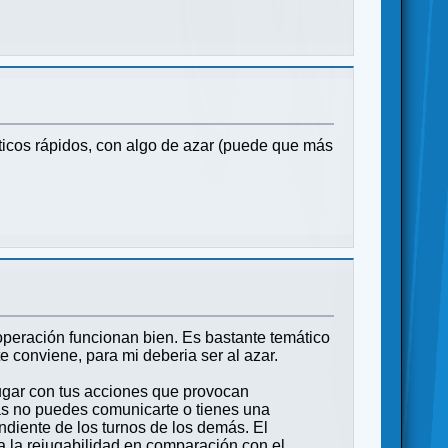
icos rápidos, con algo de azar (puede que más
ooperación funcionan bien. Es bastante temático
 conviene, para mi deberia ser al azar.
jugar con tus acciones que provocan
as no puedes comunicarte o tienes una
ndiente de los turnos de los demás. El
a la rejugabilidad en comparación con el