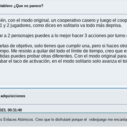
e tablero ¿Que os parece?
én, con el modo original, un cooperativo casero y luego el coo
 1 y 2 jugadores, como dices en solitario va todo más deprisa.
ar a 2 personajes puedes a lo mejor hacer 3 acciones por turno 
tas de objetivo, solo tienes que cumplir una, pero si haces otr
mpo. Me resisto a quitar del todo el límite de tiempo, creo que
tidas puedes probar otras diferentes. Con el modo original para 
bar el taco de activación, en el modo solitario solo avanza el 
s adquisiciones
023, 00:31:40
és Enlaces Atómicos. Creo que lo disfrutaré porque el videojuego me encanta