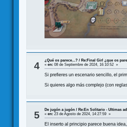
¿Qué os parece...?
/
Re:Final Girl ¿que os par
4
«
en:
08 de Septiembre de 2024, 16:10:52 »
Si prefieres un escenario sencillo, el p
Si quieres algo más complejo (con reglas 
De jugón a jugón
/
Re:En Solitario - Ultimas a
5
«
en:
23 de Agosto de 2024, 14:27:59 »
El inserto al principio parece buena ide