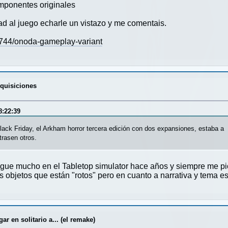
omponentes originales
d al juego echarle un vistazo y me comentais.
7744/onoda-gameplay-variant
dquisiciones
8:22:39
ack Friday, el Arkham horror tercera edición con dos expansiones, estaba a m
rasen otros.
jugue mucho en el Tabletop simulator hace años y siempre me p
s objetos que están "rotos" pero en cuanto a narrativa y tema es
r en solitario a... (el remake)