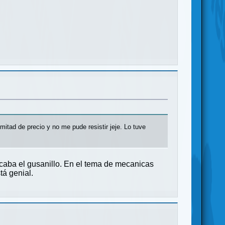
itad de precio y no me pude resistir jeje. Lo tuve
icaba el gusanillo. En el tema de mecanicas
tá genial.