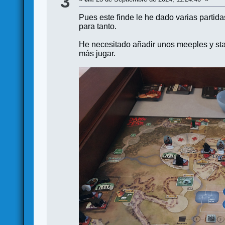
3
Pues este finde le he dado varias partid
para tanto.
He necesitado añadir unos meeples y sta
más jugar.