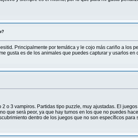
ce?
sitid. Principalmente por temática y le cojo más cariño a los p
s me gusta es de los animales que puedes capturar y usarlos en 
O
o 2 o 3 vampiros. Partidas tipo puzzle, muy ajustadas. El juego
o que será peor, ya que hay turnos en los que no puedes hacer
cubrimiento dentro de los juegos que no son específicos para so