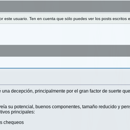
 por este usuario. Ten en cuenta que sólo puedes ver los posts escrito
na decepción, principalmente por el gran factor de suerte que t
eía su potencial, buenos componentes, tamaño reducido y pens
ivos principales:
los chequeos