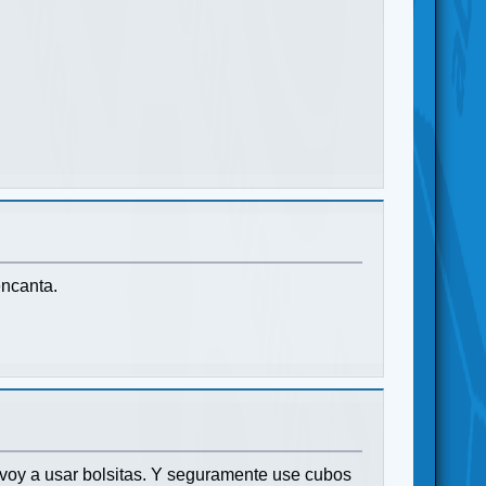
encanta.
l voy a usar bolsitas. Y seguramente use cubos