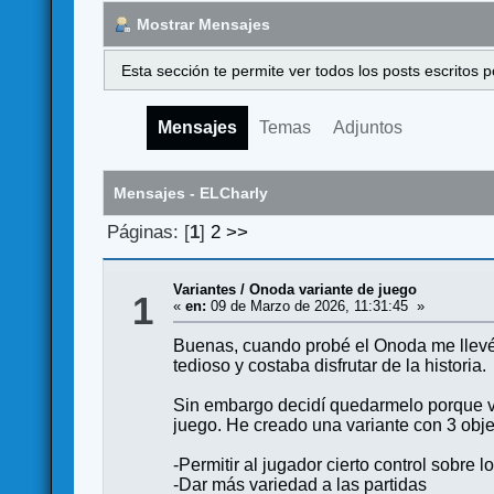
Mostrar Mensajes
Esta sección te permite ver todos los posts escritos
Mensajes
Temas
Adjuntos
Mensajes - ELCharly
Páginas: [
1
]
2
>>
Variantes
/
Onoda variante de juego
1
«
en:
09 de Marzo de 2026, 11:31:45 »
Buenas, cuando probé el Onoda me llevé u
tedioso y costaba disfrutar de la historia.
Sin embargo decidí quedarmelo porque v
juego. He creado una variante con 3 objet
-Permitir al jugador cierto control sobre 
-Dar más variedad a las partidas