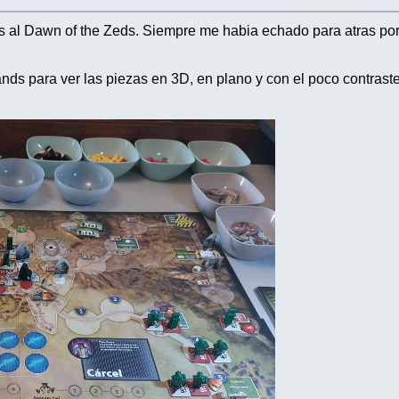
as al Dawn of the Zeds. Siempre me habia echado para atras por
nds para ver las piezas en 3D, en plano y con el poco contra