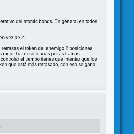
perativo del atomic bonds. En general en todos
en vez de 2.
a retrasas el token del enemigo 2 posiciones
 es mejor hacer solo unas pocas tramas
controlar el tiempo tienes que intentar que los
token que está más retrasado, con eso se gana
.