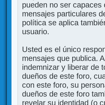
pueden no ser capaces d
mensajes particulares d
política se aplica también
usuario.
Usted es el único respon
mensajes que publica. 
indemnizar y liberar de 
dueños de este foro, cua
con este foro, su person
dueños de este foro tam
revelar su identidad (o 