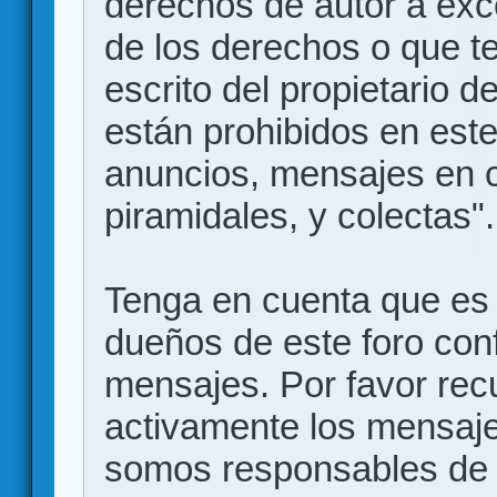
derechos de autor a exce
de los derechos o que t
escrito del propietario d
están prohibidos en este
anuncios, mensajes en
piramidales, y colectas".
Tenga en cuenta que es 
dueños de este foro conf
mensajes. Por favor rec
activamente los mensajes
somos responsables de 