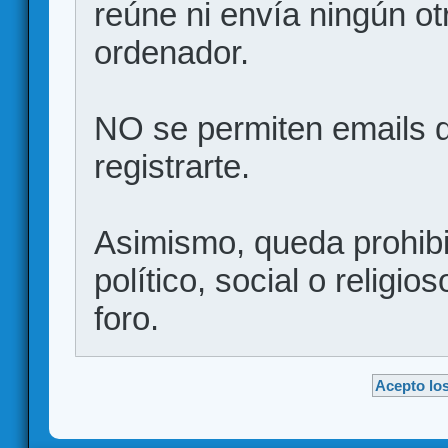
reúne ni envía ningún ot
ordenador.
NO se permiten emails d
registrarte.
Asimismo, queda prohibid
político, social o religio
foro.