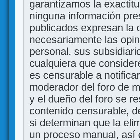
garantizamos la exactitud
ninguna información pr
publicados expresan la o
necesariamente las opin
personal, sus subsidiario
cualquiera que consider
es censurable a notificar
moderador del foro de m
y el dueño del foro se r
contenido censurable, d
si determinan que la eli
un proceso manual, así 