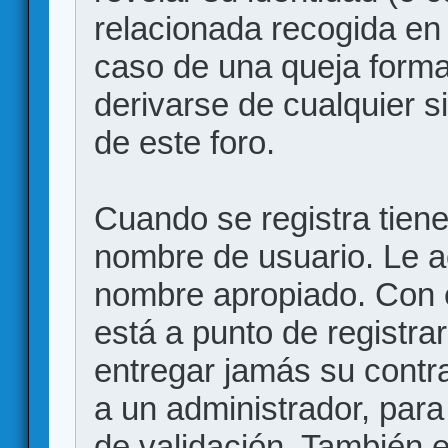
relacionada recogida en 
caso de una queja forma
derivarse de cualquier 
de este foro.
Cuando se registra tiene 
nombre de usuario. Le a
nombre apropiado. Con 
está a punto de registr
entregar jamás su contr
a un administrador, para
de validación. También 