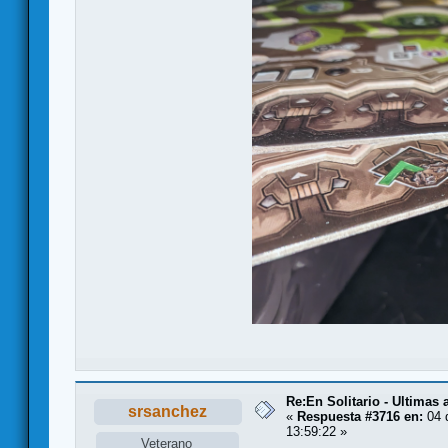
Re:En Solitario - Ultimas
srsanchez
«
Respuesta #3716 en:
04 
13:59:22 »
Veterano