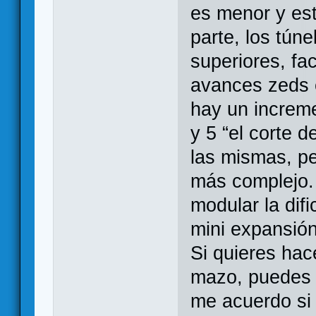
es menor y est
parte, los tún
superiores, fac
avances zeds e
hay un increme
y 5 “el corte d
las mismas, p
más complejo. 
modular la difi
mini expansión 
Si quieres hace
mazo, puedes r
me acuerdo si 