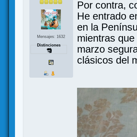
Por contra, co
He entrado e
en la Penínsu
mientras que 
Mensajes: 1632
Distinciones
marzo segura
clásicos del 