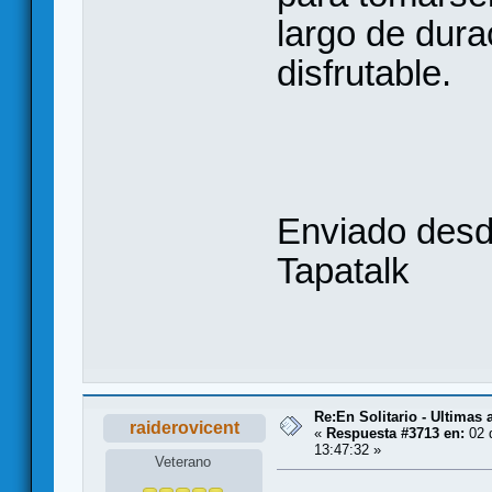
largo de dura
disfrutable.
Enviado des
Tapatalk
Re:En Solitario - Ultimas
raiderovicent
«
Respuesta #3713 en:
02 
13:47:32 »
Veterano