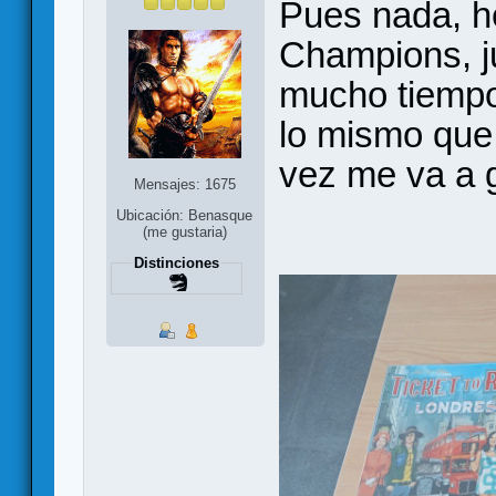
Pues nada, he
Champions, j
mucho tiempo
lo mismo que 
vez me va a g
Mensajes: 1675
Ubicación: Benasque
(me gustaria)
Distinciones