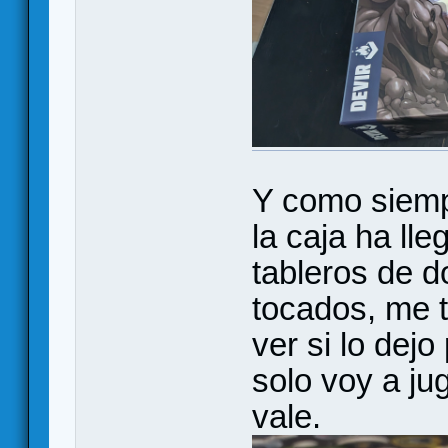
Y como siemp
la caja ha ll
tableros de 
tocados, me 
ver si lo dej
solo voy a ju
vale.