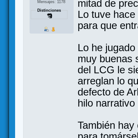
mitad de preci
Mensajes: 1178
Distinciones
Lo tuve hace
para que entr
Lo he jugado 
muy buenas s
del LCG le s
arreglan lo qu
defecto de Ark
hilo narrativo
También hay 
para tomárse