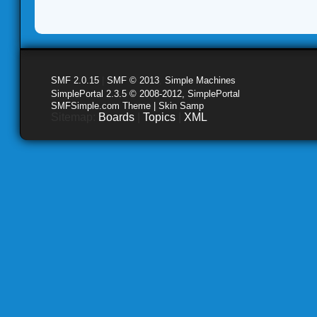
SMF 2.0.15
|
SMF © 2013
,
Simple Machines
SimplePortal 2.3.5 © 2008-2012, SimplePortal
SMFSimple.com Theme | Skin Samp
Sitemap:
Boards
|
Topics
|
XML