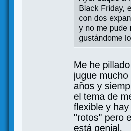
Black Friday, 
con dos expan
y no me pude r
gustándome lo
Me he pillado
jugue mucho e
años y siempr
el tema de m
flexible y ha
"rotos" pero 
está genial.