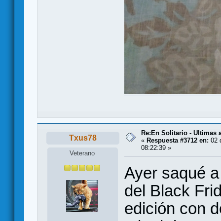
Re:En Solitario - Ultimas
Txus78
«
Respuesta #3712 en:
02 
08:22:39 »
Veterano
Ayer saqué a
del Black Fri
edición con 