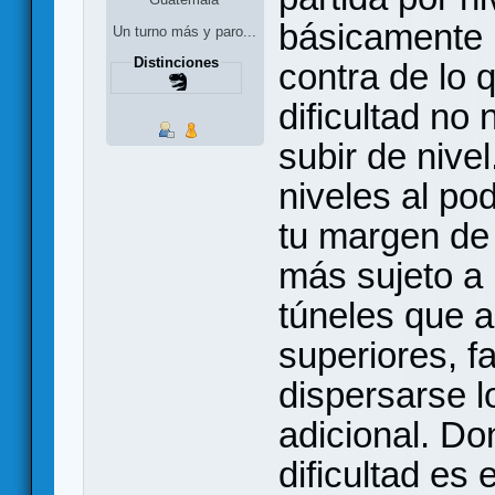
básicamente 
Un turno más y paro...
Distinciones
contra de lo 
dificultad no
subir de nive
niveles al po
tu margen de
más sujeto a l
túneles que a
superiores, fa
dispersarse 
adicional. Do
dificultad es 