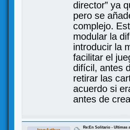
director” ya 
pero se añad
complejo. Est
modular la dif
introducir la 
facilitar el j
difícil, ante
retirar las ca
acuerdo si er
antes de crea
Re:En Solitario - Ultimas