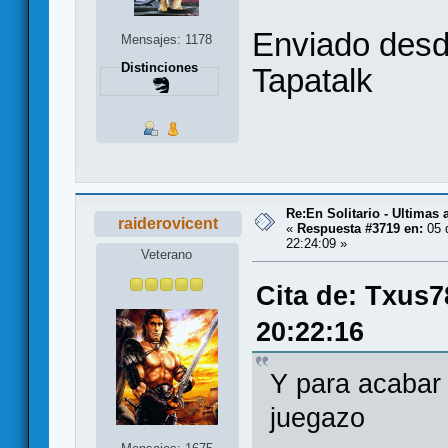
Enviado des
Mensajes: 1178
Distinciones
Tapatalk
Re:En Solitario - Ultimas
raiderovicent
«
Respuesta #3719 en:
05 
22:24:09 »
Veterano
Cita de: Txus7
20:22:16
Y para acabar 
juegazo