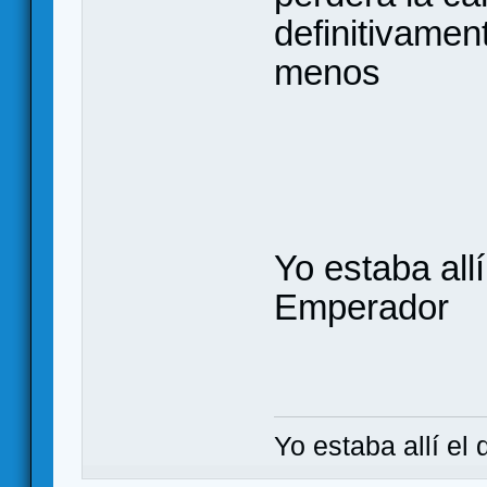
definitivamen
menos
Yo estaba all
Emperador
Yo estaba allí el