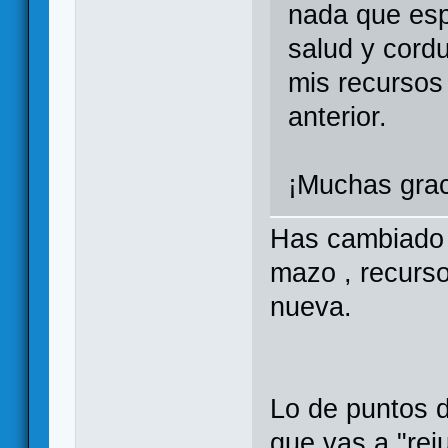
nada que esp
salud y cordu
mis recursos
anterior.
¡Muchas grac
Has cambiado d
mazo , recurso
nueva.
Lo de puntos d
que vas a "rej