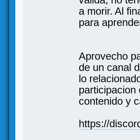
a morir. Al f
para aprende
Aprovecho par
de un canal d
lo relacionad
participacion
contenido y c
https://disc