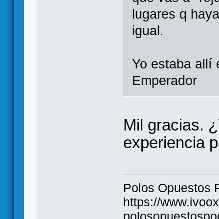
lugares q hay
igual.
Yo estaba allí
Emperador
Mil gracias. 
experiencia 
Polos Opuestos 
https://www.ivoo
polosopuestospo