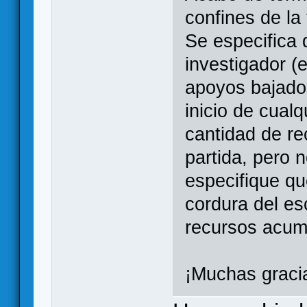
confines de la 
Se especifica
investigador (
apoyos bajados
inicio de cual
cantidad de rec
partida, pero 
especifique qu
cordura del es
recursos acumu
¡Muchas graci