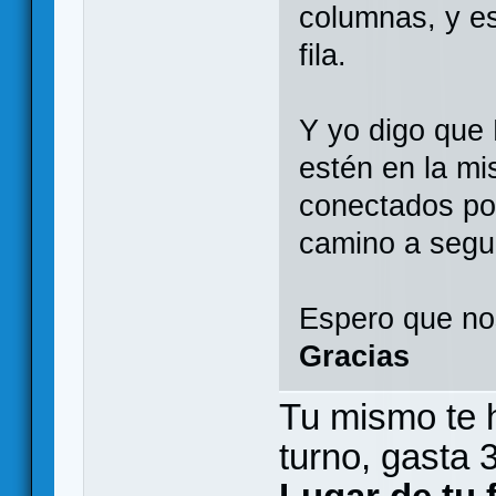
columnas, y es
fila.
Y yo digo que
estén en la mi
conectados po
camino a segui
Espero que nos
Gracias
Tu mismo te 
turno, gasta 