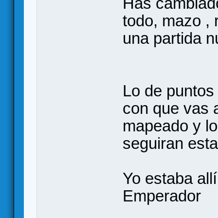
Has cambiado
todo, mazo , 
una partida n
Lo de puntos 
con que vas a
mapeado y lo
seguiran esta
Yo estaba all
Emperador