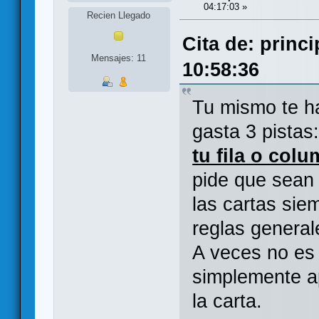
04:17:03 »
Recien Llegado
Cita de: princ
Mensajes: 11
10:58:36
Tu mismo te ha
gasta 3 pista
tu fila o col
pide que sean 
las cartas sie
reglas general
A veces no es 
simplemente ap
la carta.