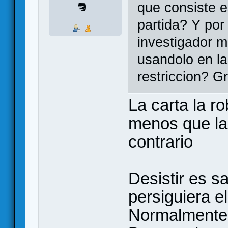
que consiste e
partida? Y por
investigador m
usandolo en l
restriccion? G
La carta la ro
menos que la 
contrario
Desistir es s
persiguiera e
Normalmente 