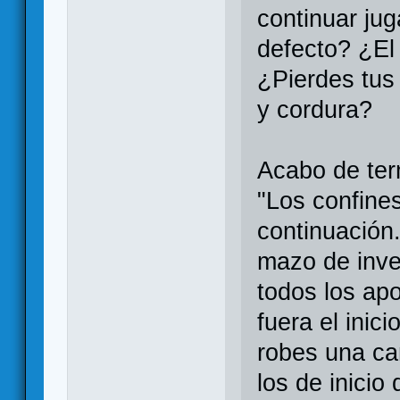
continuar ju
defecto? ¿El
¿Pierdes tus
y cordura?
Acabo de ter
"Los confines
continuación
mazo de inve
todos los ap
fuera el inic
robes una can
los de inicio