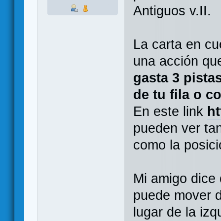
Antiguos v.II.
La carta en cu
una acción qu
gasta 3 pista
de tu fila o 
En este link
h
pueden ver tan
como la posici
Mi amigo dice 
puede mover de
lugar de la izq