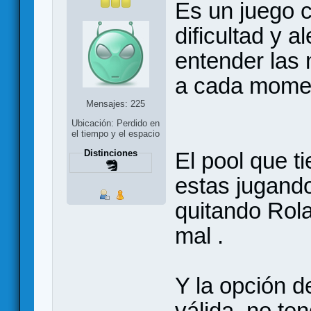
Es un juego 
dificultad y 
entender las 
a cada mome
Mensajes: 225
Ubicación: Perdido en
el tiempo y el espacio
Distinciones
El pool que t
estas jugando
quitando Rola
mal .
Y la opción d
válida, no te