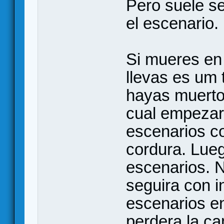
Pero suele s
el escenario.
Si mueres en 
llevas es um
hayas muerto 
cual empezara
escenarios c
cordura. Lue
escenarios. 
seguira con 
escenarios e
perdera la ca