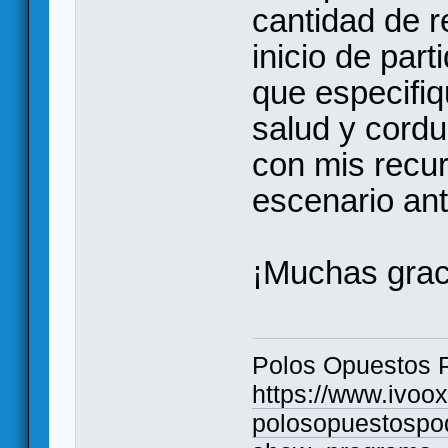
cantidad de r
inicio de par
que especifi
salud y cordu
con mis recu
escenario ant
¡Muchas grac
Polos Opuestos 
https://www.ivoo
polosopuestospo