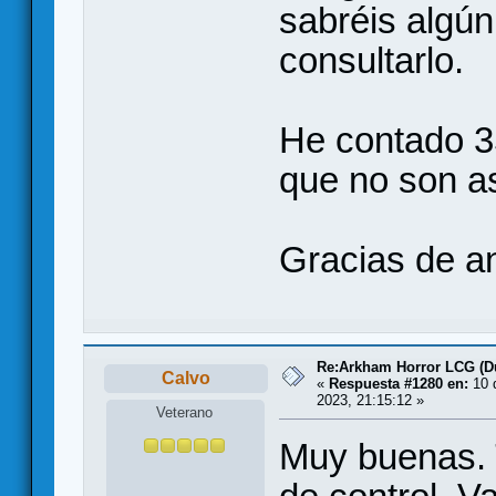
sabréis algún
consultarlo.
He contado 35
que no son a
Gracias de a
Re:Arkham Horror LCG (D
Calvo
«
Respuesta #1280 en:
10 
2023, 21:15:12 »
Veterano
Muy buenas. 