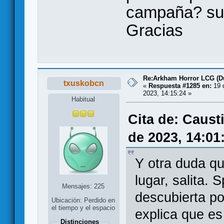
campaña? suf
Gracias
Re:Arkham Horror LCG (D
txuskobcn
«
Respuesta #1285 en:
19 
2023, 14:15:24 »
Habitual
Cita de: Caus
de 2023, 14:01
Y otra duda qu
lugar, salita. 
Mensajes: 225
descubierta po
Ubicación: Perdido en
el tiempo y el espacio
explica que es
Distinciones