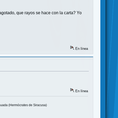
 agotado, que rayos se hace con la carta? Yo
En línea
En línea
isuada (Hermócrates de Siracusa)