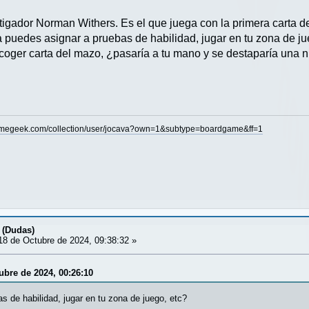
tigador Norman Withers. Es el que juega con la primera carta d
a puedes asignar a pruebas de habilidad, jugar en tu zona de ju
 coger carta del mazo, ¿pasaría a tu mano y se destaparía una 
gamegeek.com/collection/user/jocava?own=1&subtype=boardgame&ff=1
 (Dudas)
8 de Octubre de 2024, 09:38:32 »
ubre de 2024, 00:26:10
s de habilidad, jugar en tu zona de juego, etc?