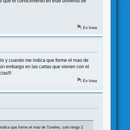
e que el conocimiento en este universo de
En línea
blo y cuando me indica que forme el mao de
sin embargo en las cartas que vienen con el
ias!!!
En línea
indica que forme el mao de Tuneles, solo tengo 2