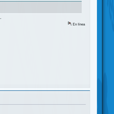
.
En línea