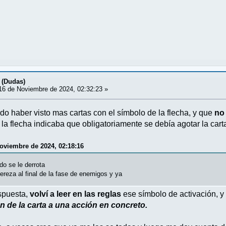
 (Dudas)
6 de Noviembre de 2024, 02:32:23 »
o haber visto mas cartas con el símbolo de la flecha, y que
no
la flecha indicaba que obligatoriamente se debía agotar la cart
Noviembre de 2024, 02:18:16
do se le derrota
ereza al final de la fase de enemigos y ya
spuesta,
volví a leer en las reglas
ese símbolo de activación, y
n de la carta a una acción en concreto.