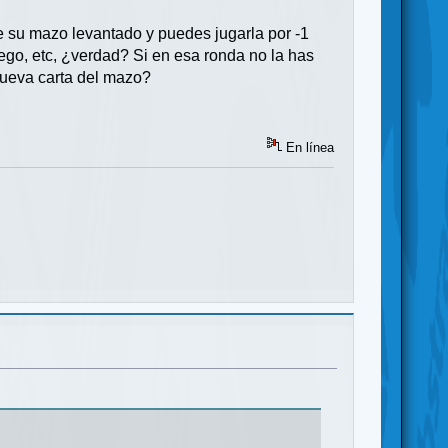
e su mazo levantado y puedes jugarla por -1
ego, etc, ¿verdad? Si en esa ronda no la has
nueva carta del mazo?
En línea