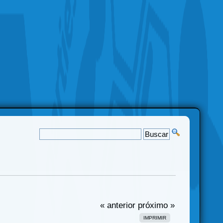
« anterior
próximo »
IMPRIMIR