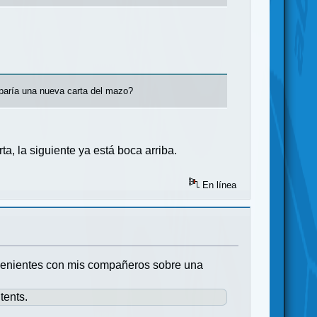
aparía una nueva carta del mazo?
, la siguiente ya está boca arriba.
En línea
venientes con mis compañeros sobre una
tents.