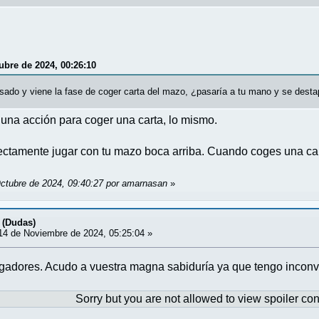
ubre de 2024, 00:26:10
usado y viene la fase de coger carta del mazo, ¿pasaría a tu mano y se dest
una acción para coger una carta, lo mismo.
ctamente jugar con tu mazo boca arriba. Cuando coges una carta
Octubre de 2024, 09:40:27 por amarnasan
»
 (Dudas)
4 de Noviembre de 2024, 05:25:04 »
gadores. Acudo a vuestra magna sabiduría ya que tengo incon
Sorry but you are not allowed to view spoiler con