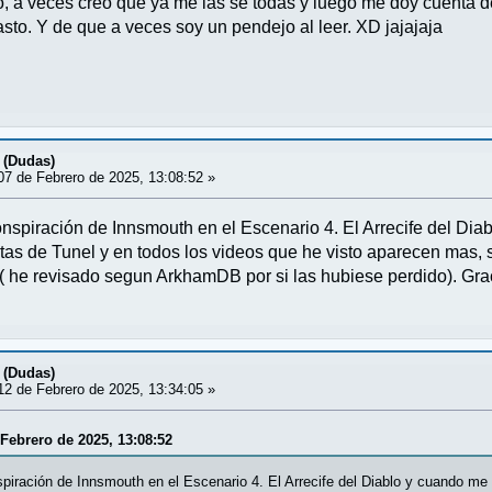
, a veces creo que ya me las se todas y luego me doy cuenta d
sto. Y de que a veces soy un pendejo al leer. XD jajajaja
 (Dudas)
7 de Febrero de 2025, 13:08:52 »
spiración de Innsmouth en el Escenario 4. El Arrecife del Dia
rtas de Tunel y en todos los videos que he visto aparecen mas, 
 ( he revisado segun ArkhamDB por si las hubiese perdido). Grac
 (Dudas)
2 de Febrero de 2025, 13:34:05 »
 Febrero de 2025, 13:08:52
iración de Innsmouth en el Escenario 4. El Arrecife del Diablo y cuando me 