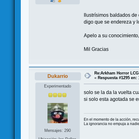
Ilustrísimos baldados de
digo que se endereza y 
Apelo a su conocimiento,
Mil Gracias
Re:Arkham Horror LCG
Dukarrio
«
Respuesta #1295 en:
1
Experimentado
solo se la da la vuelta c
si solo esta agotada se e
En el momento de la acción, recu
La ignorancia no empuja a nadie
Mensajes: 290