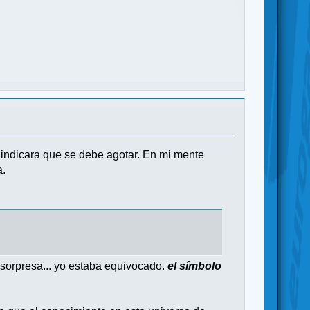
indicara que se debe agotar. En mi mente
a.
 sorpresa... yo estaba equivocado.
el símbolo