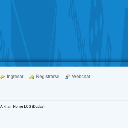
  Ingresar
  Registrarse
  Webchat
Arkham Horror LCG (Dudas)