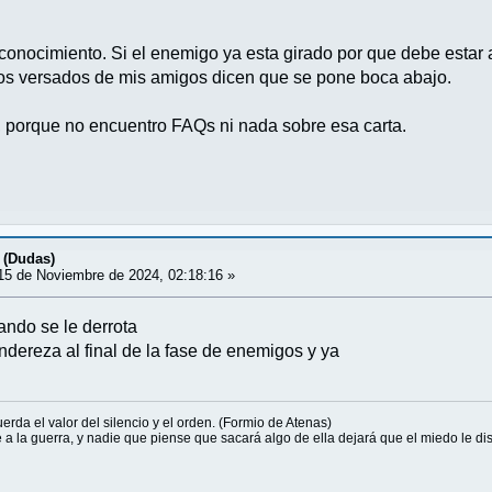
 conocimiento. Si el enemigo ya esta girado por que debe estar
los versados de mis amigos dicen que se pone boca abajo.
 porque no encuentro FAQs ni nada sobre esa carta.
 (Dudas)
5 de Noviembre de 2024, 02:18:16 »
uando se le derrota
ndereza al final de la fase de enemigos y ya
erda el valor del silencio y el orden. (Formio de Atenas)
 a la guerra, y nadie que piense que sacará algo de ella dejará que el miedo le d