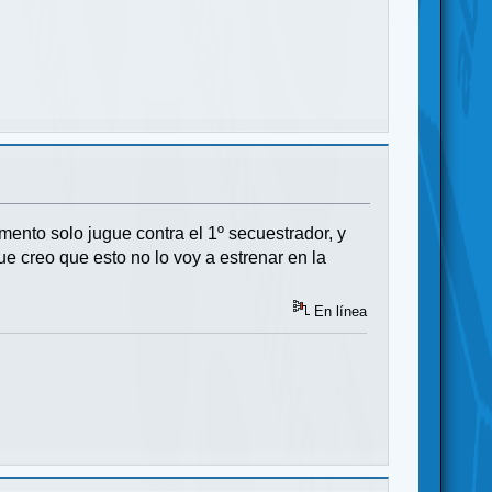
ento solo jugue contra el 1º secuestrador, y
ue creo que esto no lo voy a estrenar en la
En línea