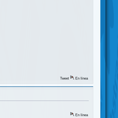
Tweet
En línea
En línea