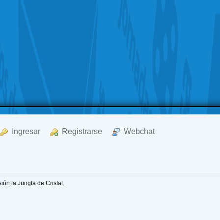
  Ingresar
  Registrarse
  Webchat
ón la Jungla de Cristal.