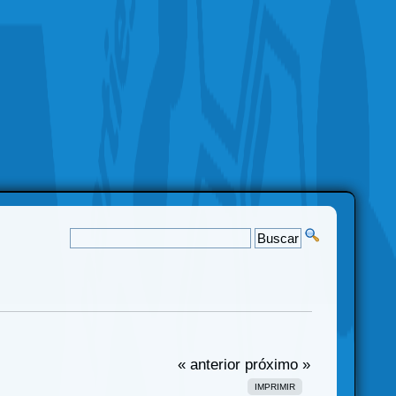
« anterior
próximo »
IMPRIMIR