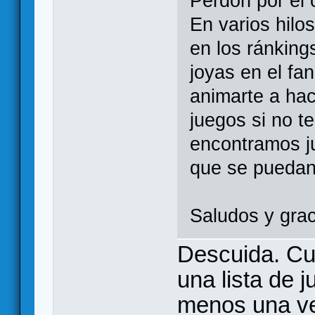
Perdón por el o
En varios hil
en los ránkin
joyas en el fa
animarte a ha
juegos si no t
encontramos j
que se puedan 
Saludos y gra
Descuida. Cu
una lista de 
menos una ve