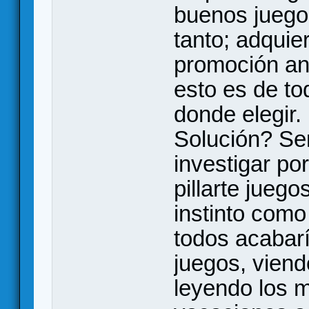
buenos juegos
tanto; adquie
promoción ant
esto es de t
donde elegir.
Solución? Ser
investigar po
pillarte juego
instinto como 
todos acabar
juegos, viend
leyendo los m