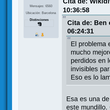
Cita de: Wikid
Mensajes: 6560
10:36:58
Ubicación: Barcelona
Distinciones
Cita de: Ben
06:24:31
El problema 
mucho mejore
perdidos en 
invisibles pa
Eso es lo la
Esa es una de
este mundillo.