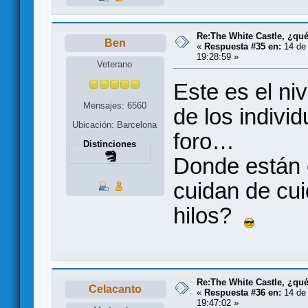
Re:The White Castle, ¿qu
Ben
«
Respuesta #35 en:
14 de 
19:28:59 »
Veterano
Este es el ni
Mensajes: 6560
de los indivi
Ubicación: Barcelona
foro…
Distinciones
Donde están
cuidan de cui
hilos?
Re:The White Castle, ¿qu
Celacanto
«
Respuesta #36 en:
14 de 
19:47:02 »