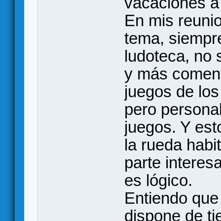
vacaciones a
En mis reunio
tema, siempre
ludoteca, no 
y más coment
juegos de los
pero persona
juegos. Y est
la rueda habi
parte interes
es lógico.
Entiendo que
dispone de ti