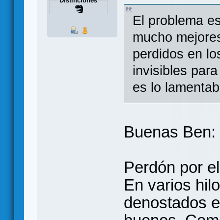
Distinciones
El problema e
mucho mejores
perdidos en lo
invisibles par
es lo lamentab
Buenas Ben:
Perdón por el 
En varios hi
denostados e