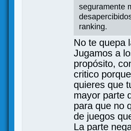
seguramente 
desapercibidos
ranking.
No te quepa
Jugamos a lo
propósito, co
critico porqu
quieres que t
mayor parte 
para que no 
de juegos qu
La parte nega