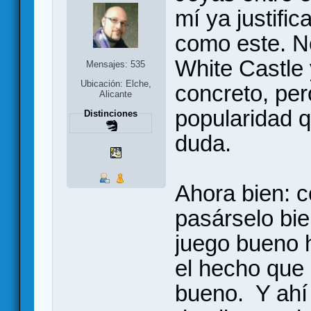
mí ya justific
como este. No
White Castle 
Mensajes: 535
Ubicación: Elche,
concreto, pe
Alicante
popularidad q
Distinciones
duda.
Ahora bien: c
pasárselo bie
juego bueno h
el hecho que 
bueno. Y ahí 