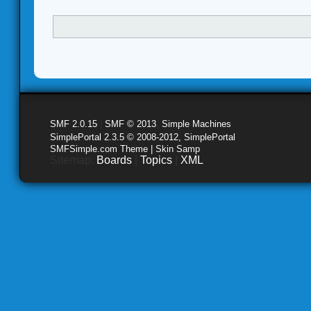
SMF 2.0.15
|
SMF © 2013
,
Simple Machines
SimplePortal 2.3.5 © 2008-2012, SimplePortal
SMFSimple.com Theme | Skin Samp
Sitemap:
Boards
|
Topics
|
XML