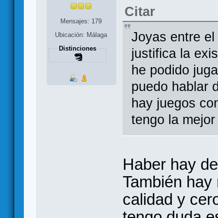
Citar
Mensajes: 179
Joyas entre el
Ubicación: Málaga
Distinciones
justifica la ex
he podido juga
puedo hablar d
hay juegos co
tengo la mejor
Haber hay de
También hay
calidad y cer
tengo duda es