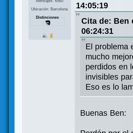
Mensajes: 6560
14:05:19
Ubicación: Barcelona
Distinciones
Cita de: Ben
06:24:31
El problema 
mucho mejore
perdidos en 
invisibles pa
Eso es lo la
Buenas Ben: