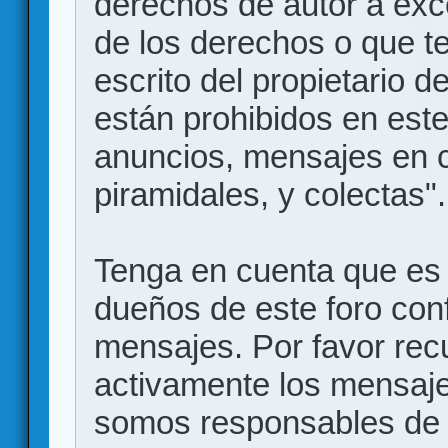
derechos de autor a exce
de los derechos o que t
escrito del propietario d
están prohibidos en este
anuncios, mensajes en
piramidales, y colectas".
Tenga en cuenta que es 
dueños de este foro conf
mensajes. Por favor rec
activamente los mensajes
somos responsables de 