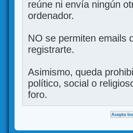
reúne ni envía ningún ot
ordenador.
NO se permiten emails d
registrarte.
Asimismo, queda prohibid
político, social o religio
foro.