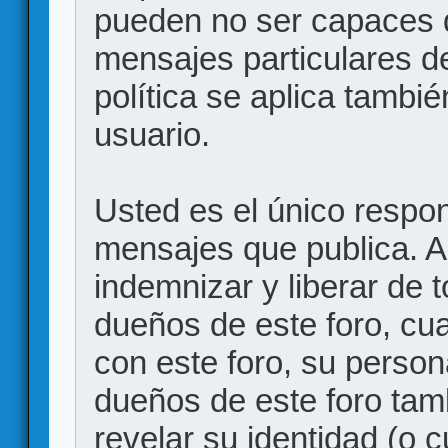
pueden no ser capaces d
mensajes particulares d
política se aplica también
usuario.
Usted es el único respon
mensajes que publica. 
indemnizar y liberar de 
dueños de este foro, cua
con este foro, su person
dueños de este foro tam
revelar su identidad (o 