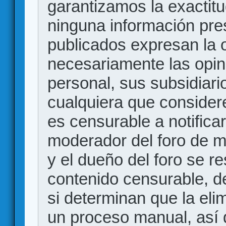
garantizamos la exactitud
ninguna información pr
publicados expresan la o
necesariamente las opin
personal, sus subsidiario
cualquiera que consider
es censurable a notificar
moderador del foro de m
y el dueño del foro se r
contenido censurable, d
si determinan que la eli
un proceso manual, así 