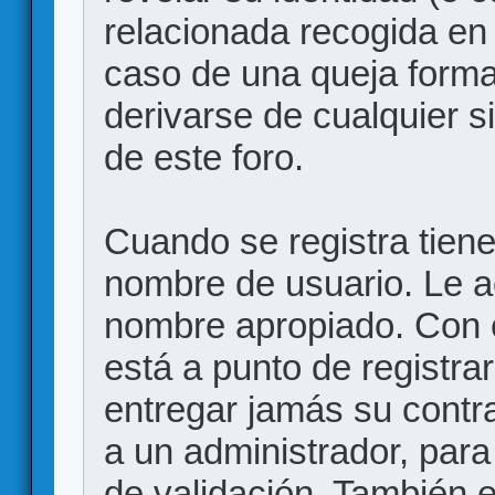
relacionada recogida en 
caso de una queja forma
derivarse de cualquier 
de este foro.
Cuando se registra tiene 
nombre de usuario. Le a
nombre apropiado. Con 
está a punto de registr
entregar jamás su contr
a un administrador, para
de validación. También 