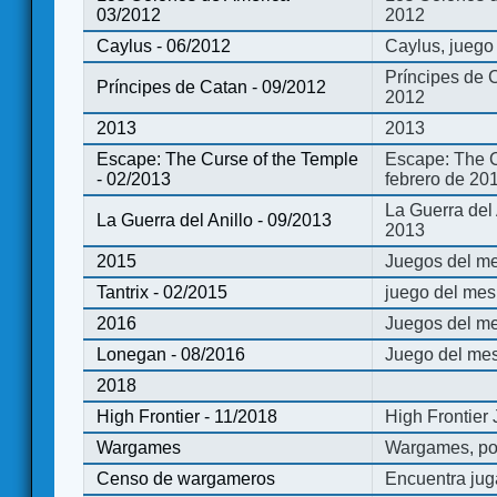
03/2012
2012
Caylus - 06/2012
Caylus, juego
Príncipes de 
Príncipes de Catan - 09/2012
2012
2013
2013
Escape: The Curse of the Temple
Escape: The C
- 02/2013
febrero de 20
La Guerra del
La Guerra del Anillo - 09/2013
2013
2015
Juegos del me
Tantrix - 02/2015
juego del mes 
2016
Juegos del m
Lonegan - 08/2016
Juego del mes
2018
High Frontier - 11/2018
High Frontier
Wargames
Wargames, po
Censo de wargameros
Encuentra jug