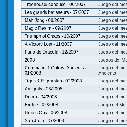
Treehouse/Icehouse - 06/2007
Juego del mes
Les grands batisseurs - 07/2007
Juego del mes
Mah Jong - 08/2007
Juego del me
Magic Realm - 09/2007
Juego del me
Triumph of Chaos - 10/2007
Juego del mes
A Victory Lost - 11/2007
Juego del mes
Furia de Dracula - 12/2007
Juego del mes
2008
Juegos del Me
Command & Colors: Ancients -
Juego del me
01/2008
Ancients
Tigris & Euphrates - 02/2008
Juego del mes
Antiquity - 03/2008
Juego del mes
Doom - 04/2008
Juego del mes
Bridge - 05/2008
Juego del Mes
Nexus Ops - 06/2008
Juego del mes
San Juan - 07/2008
Juego del mes