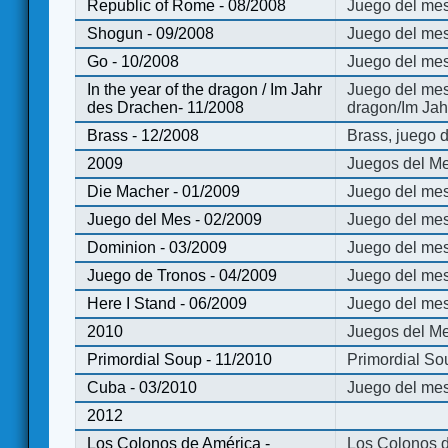
Republic of Rome - 08/2008
Juego del mes
Shogun - 09/2008
Juego del me
Go - 10/2008
Juego del mes
In the year of the dragon / Im Jahr
Juego del mes 
des Drachen- 11/2008
dragon/Im Jah
Brass - 12/2008
Brass, juego 
2009
Juegos del Me
Die Macher - 01/2009
Juego del mes
Juego del Mes - 02/2009
Juego del mes
Dominion - 03/2009
Juego del me
Juego de Tronos - 04/2009
Juego del mes
Here I Stand - 06/2009
Juego del mes
2010
Juegos del Me
Primordial Soup - 11/2010
Primordial So
Cuba - 03/2010
Juego del me
2012
Los Colonos de América -
Los Colonos d