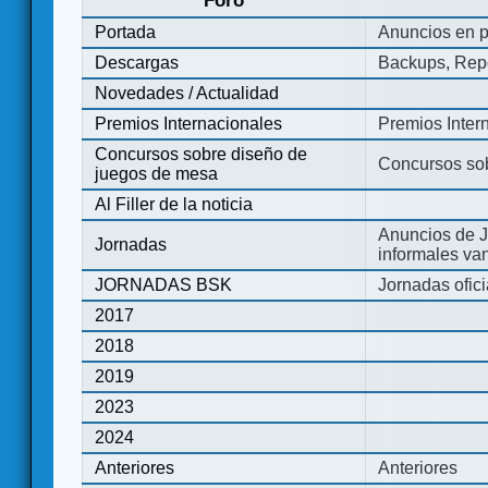
Foro
Portada
Anuncios en p
Descargas
Backups, Repo
Novedades / Actualidad
Premios Internacionales
Premios Inter
Concursos sobre diseño de
Concursos so
juegos de mesa
Al Filler de la noticia
Anuncios de J
Jornadas
informales va
JORNADAS BSK
Jornadas ofic
2017
2018
2019
2023
2024
Anteriores
Anteriores