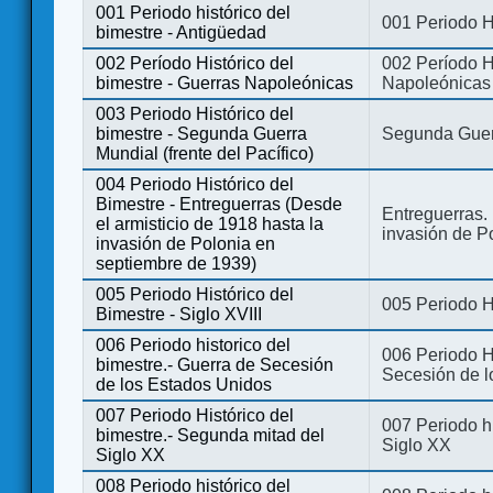
001 Periodo histórico del
001 Periodo H
bimestre - Antigüedad
002 Período Histórico del
002 Período Hi
bimestre - Guerras Napoleónicas
Napoleónicas
003 Periodo Histórico del
bimestre - Segunda Guerra
Segunda Guerr
Mundial (frente del Pacífico)
004 Periodo Histórico del
Bimestre - Entreguerras (Desde
Entreguerras. 
el armisticio de 1918 hasta la
invasión de P
invasión de Polonia en
septiembre de 1939)
005 Periodo Histórico del
005 Periodo Hi
Bimestre - Siglo XVIII
006 Periodo historico del
006 Periodo Hi
bimestre.- Guerra de Secesión
Secesión de l
de los Estados Unidos
007 Periodo Histórico del
007 Periodo h
bimestre.- Segunda mitad del
Siglo XX
Siglo XX
008 Periodo histórico del