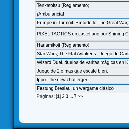
Tenkatoitsu (Reglamento)
¡Ambulancia!
Europe in Turmoil: Prelude to The Great W
PIXEL TACTICS en castellano por Shining C
Hanamikoji (Reglamento)
Star Wars, The Flat Awakens - Juego de Carta
Wizard Duel, duelos de varitas mágicas en K
Juego de 2 o mas que escale bien.
Ippo - the new challerger
Festung Breslau, un wargame clásico
Páginas: [
1
]
2
3
...
7
>>