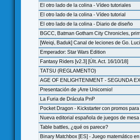
El otro lado de la colina - Vídeo tutoriales
El otro lado de la colina - Vídeo tutorial
El otro lado de la colina - Diario de diseño
BGCC, Batman Gotham City Chronicles, prim
[Weiqi, Baduk] Canal de leciones de Go. Luc
Emperador: Star Wars Edition
Fantasy Riders [v2.3] [Últ. Act. 16/10/18]
TATSU (REGLAMENTO)
AGE OF ENLIGHTENMENT - SEGUNDA EX
Presentación de ¡Arre Unicornio!
La Furia de Drácula PnP
Pocket Dragon - Kickstarter con promos para T
Nueva editorial española de juegos de mes
Table battles, ¿qué os parece?
Binary Matchbox [ES] - Juego matemático en 