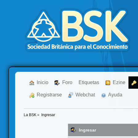
  Inicio
  Foro
Etiquetas
  Ezine
  Registrarse
  Webchat
  Ayuda
La BSK
»
Ingresar
Ingresar