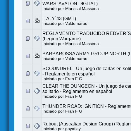
WARS: AVALON DIGITAL)
Iniciado por
Mariscal Massena
ITALY´43 (GMT)
Iniciado por
Valdemaras
REGLAMENTO TRADUCIDO REDVER´S
(Legion Wargame)
Iniciado por
Mariscal Massena
BARBAROSSA ARMY GROUP NORTH (
Iniciado por
Valdemaras
SCOUNDREL - Un juego de cartas en solita
- Reglamento en español
Iniciado por
Fran F G
CLEAR THE DUNGEON - Un juego de car
solitario - Reglamento en español
Iniciado por
Fran F G
THUNDER ROAD: IGNITION - Reglamento
Iniciado por
Fran F G
Rubout (Australian Design Group) (Regla
Iniciado por
goyatlay