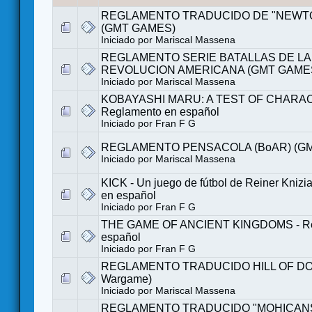
REGLAMENTO TRADUCIDO DE "NEWTO
(GMT GAMES)
Iniciado por
Mariscal Massena
REGLAMENTO SERIE BATALLAS DE LA
REVOLUCION AMERICANA (GMT GAME
Iniciado por
Mariscal Massena
KOBAYASHI MARU: A TEST OF CHARAC
Reglamento en español
Iniciado por
Fran F G
REGLAMENTO PENSACOLA (BoAR) (G
Iniciado por
Mariscal Massena
KICK - Un juego de fútbol de Reiner Knizi
en español
Iniciado por
Fran F G
THE GAME OF ANCIENT KINGDOMS - Re
español
Iniciado por
Fran F G
REGLAMENTO TRADUCIDO HILL OF DOV
Wargame)
Iniciado por
Mariscal Massena
REGLAMENTO TRADUCIDO "MOHICANS