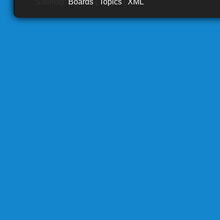
Sitemap:
Boards
|
Topics
|
XML