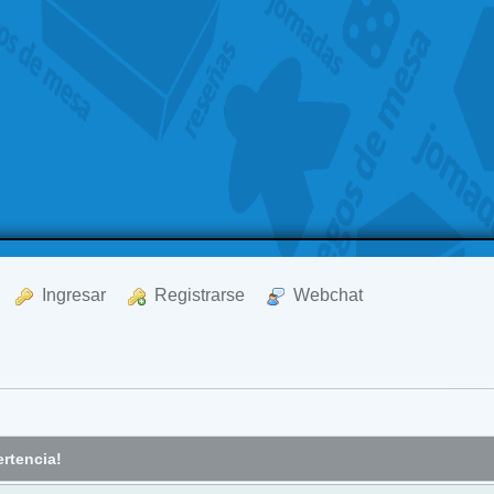
  Ingresar
  Registrarse
  Webchat
rtencia!