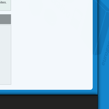
ites.