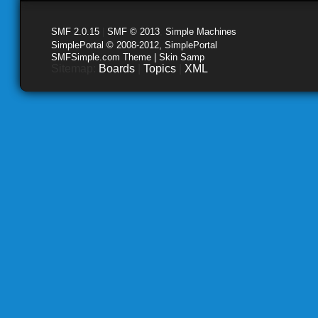
SMF 2.0.15
|
SMF © 2013
,
Simple Machines
SimplePortal © 2008-2012, SimplePortal
SMFSimple.com Theme | Skin Samp
Sitemap:
Boards
|
Topics
|
XML