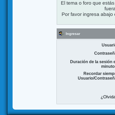
El tema o foro que está
fuera
Por favor ingresa abajo 
Ingresar
Usuari
Contraseñ
Duración de la sesión 
minuto
Recordar siemp
Usuario/Contraseñ
¿Olvida