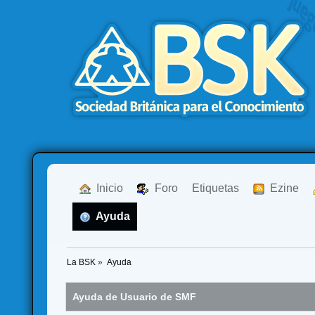
  Inicio
  Foro
Etiquetas
  Ezine
  Ayuda
La BSK
»
Ayuda
Ayuda de Usuario de SMF