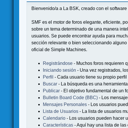
Bienvenido/a a La BSK, creado con el softwa
SMF es el motor de foros elegante, eficiente, po
sobre un tema determinado de una manera intel
usuarios. Se puede encontrar ayuda para muchas
sección relevante o bien seleccionando alguno 
oficial de Simple Machines.
Registrándose
- Muchos foros requieren q
Iniciando sesión
- Una vez registrados, lo
Perfil
- Cada usuario tiene su propio perfil
Buscar
- La búsqueda es una herramienta 
Publicar
- El objetivo fundamental de un fo
Bulletin Board Code (BBC)
- Los mensaje
Mensajes Personales
- Los usuarios pued
Lista de Usuarios
- La lista de usuarios m
Calendario
- Los usuarios pueden hacer u
Características
- Aquí hay una lista de la