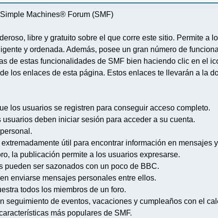
re Simple Machines® Forum (SMF)
deroso, libre y gratuito sobre el que corre este sitio. Permite a
igente y ordenada. Además, posee un gran número de funcional
 de estas funcionalidades de SMF bien haciendo clic en el ico
de los enlaces de esta página. Estos enlaces te llevarán a la d
ue los usuarios se registren para conseguir acceso completo.
s usuarios deben iniciar sesión para acceder a su cuenta.
 personal.
extremadamente útil para encontrar información en mensajes y
ro, la publicación permite a los usuarios expresarse.
s pueden ser sazonados con un poco de BBC.
en enviarse mensajes personales entre ellos.
uestra todos los miembros de un foro.
n seguimiento de eventos, vacaciones y cumpleaños con el cal
s características más populares de SMF.