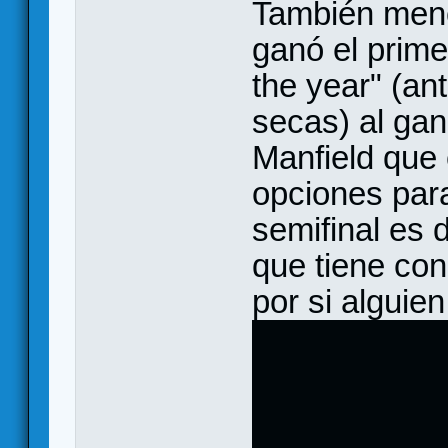
También menc
ganó el prime
the year" (ant
secas) al gan
Manfield que 
opciones para
semifinal es d
que tiene con
por si alguien