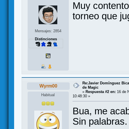
Muy contento 
torneo que j
Mensajes: 2854
Distinciones
Re:Javier Domínguez Bi
Wyrm00
de Magic
«
Respuesta #2 en:
16 de N
Habitual
10:48:30 »
Bua, me acabo
Sin palabras.