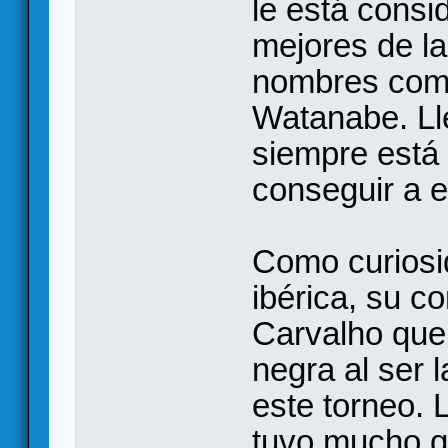
le está cons
mejores de la
nombres como
Watanabe. Ll
siempre está a
conseguir a e
Como curiosid
ibérica, su c
Carvalho que
negra al ser l
este torneo. 
tuvo mucho que