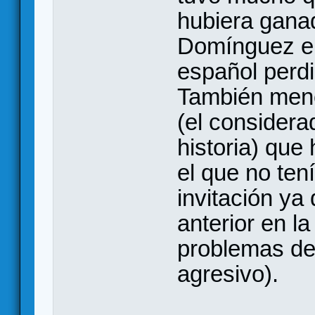
hubiera ganad
Domínguez en
español perdi
También menc
(el considera
historia) que
el que no ten
invitación ya
anterior en la
problemas de 
agresivo).