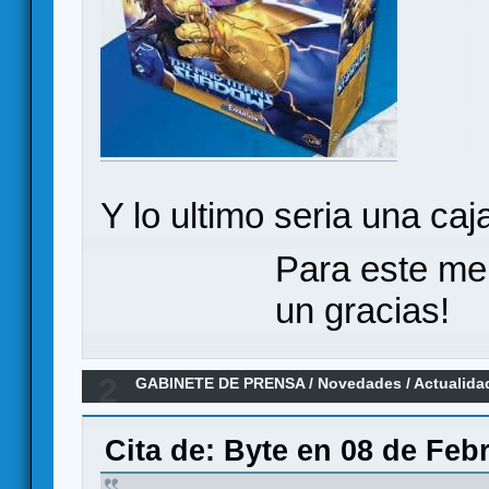
Y lo ultimo seria una caja
Para este me
un gracias!
2
GABINETE DE PRENSA
/
Novedades / Actualida
CHAMPIONS, un LCG en el universo Marvel
Cita de: Byte en 08 de Feb