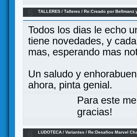
5
TALLERES
/
Talleres
/
Re:Creado por Bellmanz 
-
Todos los dias le echo un
tiene novedades, y cad
mas, esperando mas noti
Un saludo y enhorabuen
ahora, pinta genial.
Para este me
gracias!
6
LUDOTECA
/
Variantes
/
Re:Desafios Marvel C