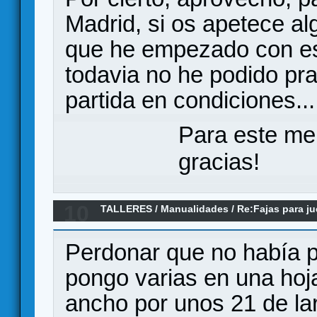
Madrid, si os apetece al
que he empezado con es
todavia no he podido pr
partida en condiciones.
Para este me
gracias!
10
TALLERES
/
Manualidades
/
Re:Fajas para j
Perdonar que no había p
pongo varias en una hoj
ancho por unos 21 de lar