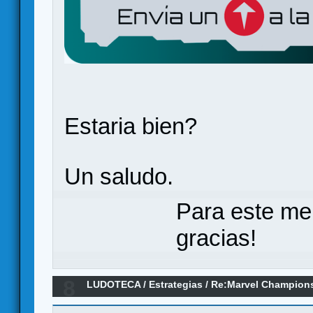
Estaria bien?
Un saludo.
Para este me
gracias!
8
LUDOTECA
/
Estrategias
/
Re:Marvel Champions
optimizados