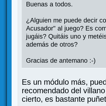
Buenas a todos.
¿Alguien me puede decir co
Acusador" al juego? Es com
jugáis? Quitáis uno y metéi
además de otros?
Gracias de antemano :-)
Es un módulo más, puede
recomendado del villano
cierto, es bastante puñe