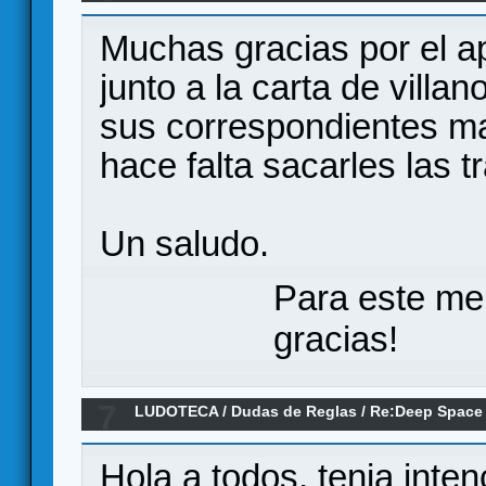
Muchas gracias por el ap
junto a la carta de villa
sus correspondientes m
hace falta sacarles las t
Un saludo.
Para este me
gracias!
7
LUDOTECA
/
Dudas de Reglas
/
Re:Deep Space
Hola a todos, tenia inte