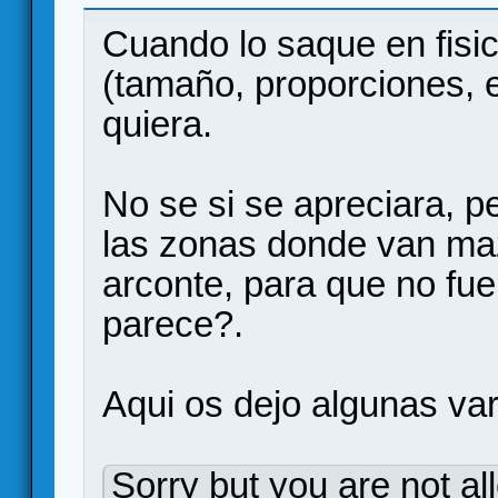
Cuando lo saque en fisic
(tamaño, proporciones, et
quiera.
No se si se apreciara, p
las zonas donde van maz
arconte, para que no fue
parece?.
Aqui os dejo algunas va
Sorry but you are not al