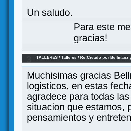
Un saludo.
Para este me
gracias!
3
TALLERES
/
Talleres
/
Re:Creado por Bellmanz 
Muchisimas gracias Bel
logisticos, en estas fec
agradece para todas las
situacion que estamos, 
pensamientos y entrete