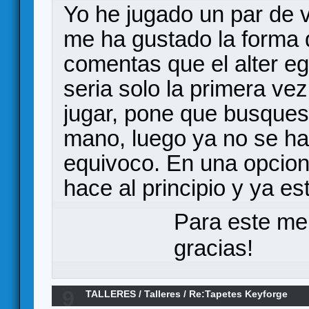
Yo he jugado un par de 
me ha gustado la forma d
comentas que el alter e
seria solo la primera v
jugar, pone que busques 
mano, luego ya no se ha
equivoco. En una opcion
hace al principio y ya es
Para este me
gracias!
9
TALLERES
/
Talleres
/
Re:Tapetes Keyforge