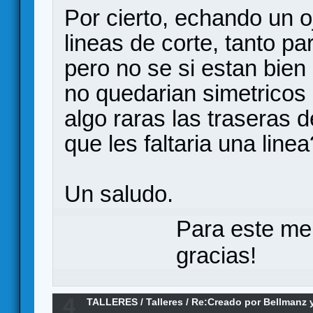
Por cierto, echando un o
lineas de corte, tanto p
pero no se si estan bie
no quedarian simetricos 
algo raras las traseras d
que les faltaria una line
Un saludo.
Para este me
gracias!
4
TALLERES
/
Talleres
/
Re:Creado por Bellmanz 