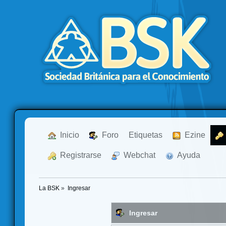
  Inicio
  Foro
Etiquetas
  Ezine
  Registrarse
  Webchat
  Ayuda
La BSK
»
Ingresar
Ingresar