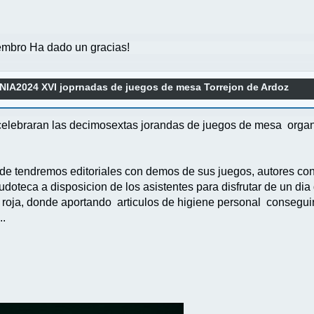
mbro Ha dado un gracias!
A2024 XVI joprnadas de juegos de mesa Torrejon de Ardoz
celebraran las decimosextas jorandas de juegos de mesa organi
e tendremos editoriales con demos de sus juegos, autores con su
udoteca a disposicion de los asistentes para disfrutar de un di
uz roja, donde aportando articulos de higiene personal consegu
..