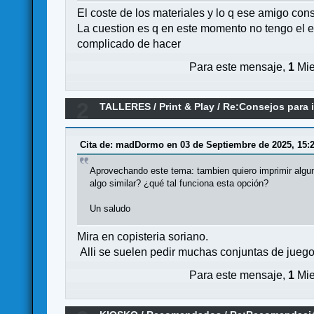
El coste de los materiales y lo q ese amigo con
La cuestion es q en este momento no tengo el e
complicado de hacer
Para este mensaje,
1
Mie
2
TALLERES
/
Print & Play
/
Re:Consejos para i
Cita de: madDormo en 03 de Septiembre de 2025, 15:2
Aprovechando este tema: tambien quiero imprimir algun
algo similar? ¿qué tal funciona esta opción?
Un saludo
Mira en copisteria soriano.
Alli se suelen pedir muchas conjuntas de juegos
Para este mensaje,
1
Mie