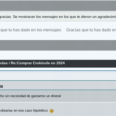
gracias. Se mostraran los
mensajes
en los que
te dieron
un agradecimi
 que tu has dado en los mensajes
Gracias que tu has dado e
endas
/
Re:Comprar Crokinole en 2024
58
cho sin necesidad de gastarme un dineral
cobrarías en ese caso hipotético