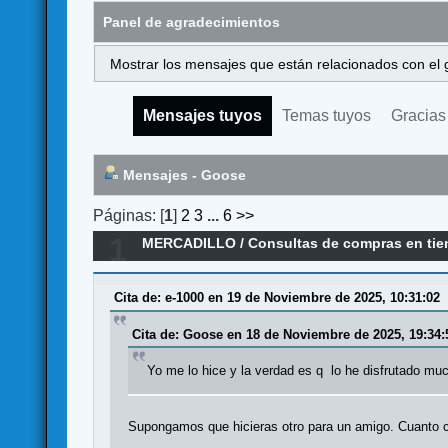
Panel de agradecimientos
Mostrar los mensajes que están relacionados con el 
Mensajes tuyos
Temas tuyos
Gracias
Mensajes - Goose
Páginas: [
1
]
2
3
...
6
>>
1
MERCADILLO
/
Consultas de compras en ti
Cita de: e-1000 en 19 de Noviembre de 2025, 10:31:02
Cita de: Goose en 18 de Noviembre de 2025, 19:34:
Yo me lo hice y la verdad es q lo he disfrutado mu
Supongamos que hicieras otro para un amigo. Cuanto 