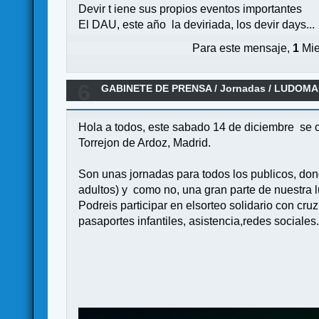
Devir t iene sus propios eventos importantes
El DAU, este año la deviriada, los devir days...
Para este mensaje,
1
Mie
6
GABINETE DE PRENSA
/
Jornadas
/
LUDOMANI
Hola a todos, este sabado 14 de diciembre se 
Torrejon de Ardoz, Madrid.
Son unas jornadas para todos los publicos, dond
adultos) y como no, una gran parte de nuestra l
Podreis participar en elsorteo solidario con cr
pasaportes infantiles, asistencia,redes sociales.