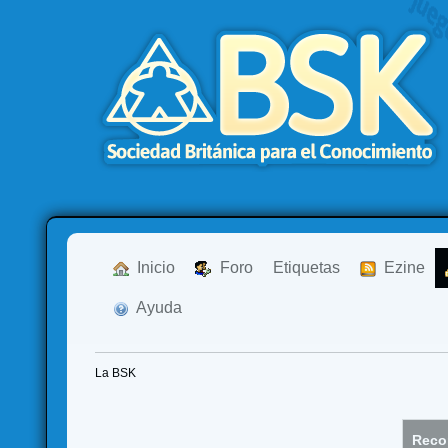
  Inicio
  Foro
Etiquetas
  Ezine
  Ayuda
La BSK
Recor