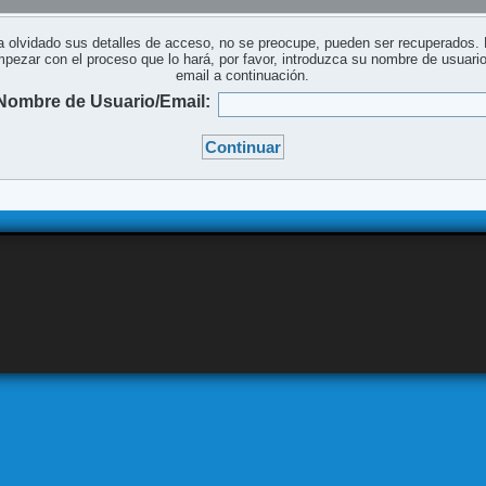
a olvidado sus detalles de acceso, no se preocupe, pueden ser recuperados.
pezar con el proceso que lo hará, por favor, introduzca su nombre de usuari
email a continuación.
Nombre de Usuario/Email: