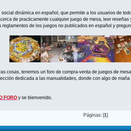
d social dinámica en español, que permite a los usuarios de tod
acerca de practicamente cualquier juego de mesa, leer reseñas
s reglamentos de los juegos no publicados en español y pregun
tras cosas, tenemos un foro de compra-venta de juegos de mes
ección dedicada a las manualidades, donde con algo de maña po
O FORO
y se bienvenido.
Páginas: [
1
]