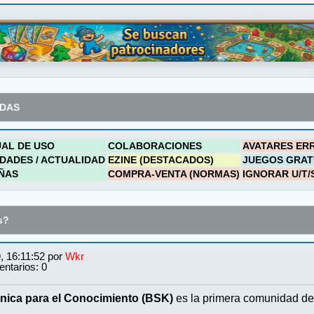
ADAS
AL DE USO
COLABORACIONES
AVATARES ER
DADES / ACTUALIDAD
EZINE (DESTACADOS)
JUEGOS GRAT
ÑAS
COMPRA-VENTA (NORMAS)
IGNORAR U/T/
s?
, 16:11:52 por
Wkr
ntarios: 0
nica para el Conocimiento (BSK)
es la primera comunidad de