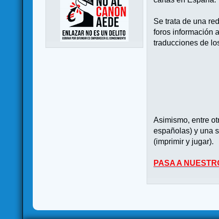
Se trata de una re
foros información 
traducciones de lo
Asimismo, entre o
españolas) y una s
(imprimir y jugar).
PASA A NUESTR