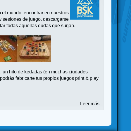
o el mundo, encontrar en nuestros
 y sesiones de juego, descargarse
tar todas aquellas dudas que surjan.
a, un hilo de kedadas (en muchas ciudades
drás fabricarte tus propios juegos print & play
Leer más