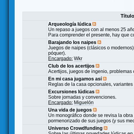
Títul
Arqueología lúdica
Un repaso a juegos con al menos 25 añ
Para comprender el presente, hay que c
Barajando los naipes
Juegos de naipes (clásicos o modernos) 
póquer).
Encargado:
Wkr
Club de los acertijos
Acertijos, juegos de ingenio, problemas 
En mi casa jugamos así
Reglas de la casa opcionales, variantes 
Excursiones lúdicas
Sobre jornadas y convenciones.
Encargado:
Miguelón
Una vida de juegos
Un monográfico donde se revisa la obra 
pormenorizado de sus juegos (y sus mecá
Universo Crowdfunding
Sobre las últimas novedades lúdicas en 