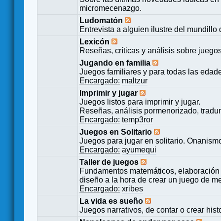
micromecenazgo.
Ludomatón
Entrevista a alguien ilustre del mundillo
Lexicón
Reseñas, críticas y análisis sobre juego
Jugando en familia
Juegos familiares y para todas las edad
Encargado:
maltzur
Imprimir y jugar
Juegos listos para imprimir y jugar.
Reseñas, análisis pormenorizado, tradu
Encargado:
temp3ror
Juegos en Solitario
Juegos para jugar en solitario. Onanismo
Encargado:
ayumequi
Taller de juegos
Fundamentos matemáticos, elaboración 
diseño a la hora de crear un juego de m
Encargado:
xribes
La vida es sueño
Juegos narrativos, de contar o crear hist