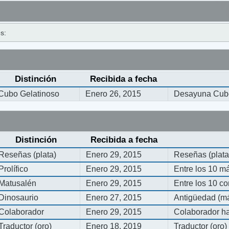
s:
Distinción
Recibida a fecha
Cubo Gelatinoso
Enero 26, 2015
Desayuna Cubo
Distinción
Recibida a fecha
Reseñas (plata)
Enero 29, 2015
Reseñas (plata
Prolífico
Enero 29, 2015
Entre los 10 m
Matusalén
Enero 29, 2015
Entre los 10 c
Dinosaurio
Enero 27, 2015
Antigüedad (má
Colaborador
Enero 29, 2015
Colaborador ha
Traductor (oro)
Enero 18, 2019
Traductor (oro)