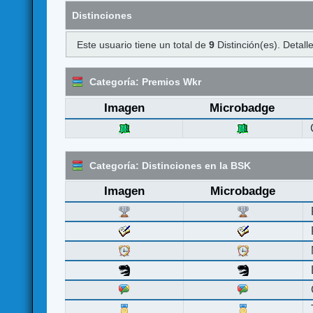
Distinciones
Este usuario tiene un total de
9
Distinción(es). Detalle
Categoría: Premios Wkr
Imagen
Microbadge
Categoría: Distinciones en la BSK
Imagen
Microbadge