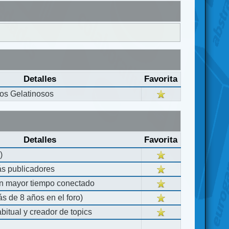
Detalles
Favorita
s Gelatinosos
Detalles
Favorita
)
ás publicadores
on mayor tiempo conectado
s de 8 años en el foro)
bitual y creador de topics