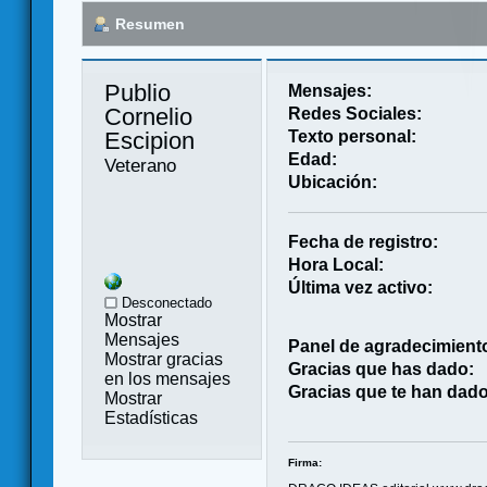
Resumen
Publio 
Mensajes:
Cornelio 
Redes Sociales:
Escipion 
Texto personal:
Edad:
Veterano
Ubicación:
Fecha de registro:
Hora Local:
Última vez activo:
Desconectado
Mostrar
Mensajes
Panel de agradecimient
Mostrar gracias
Gracias que has dado:
en los mensajes
Gracias que te han dado
Mostrar
Estadísticas
Firma: