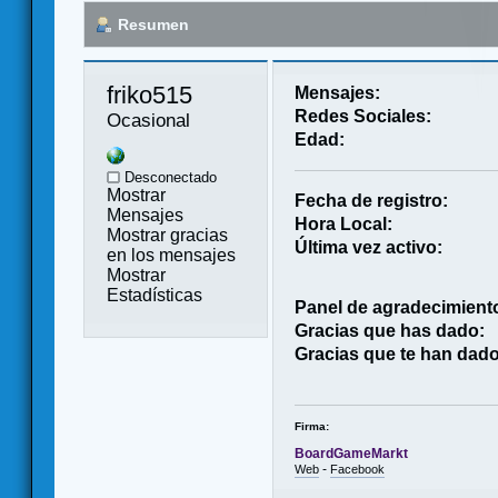
Resumen
friko515 
Mensajes:
Redes Sociales:
Ocasional
Edad:
Desconectado
Mostrar
Fecha de registro:
Mensajes
Hora Local:
Mostrar gracias
Última vez activo:
en los mensajes
Mostrar
Estadísticas
Panel de agradecimient
Gracias que has dado:
Gracias que te han dado
Firma:
BoardGameMarkt
-
Web
Facebook