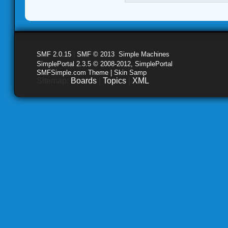
SMF 2.0.15
|
SMF © 2013
,
Simple Machines
SimplePortal 2.3.5 © 2008-2012, SimplePortal
SMFSimple.com Theme | Skin Samp
Sitemap:
Boards
|
Topics
|
XML