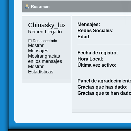
Resumen
Chinasky_luxgame 
Mensajes:
Redes Sociales:
Recien Llegado
Edad:
Desconectado
Mostrar
Mensajes
Fecha de registro:
Mostrar gracias
Hora Local:
en los mensajes
Última vez activo:
Mostrar
Estadísticas
Panel de agradecimient
Gracias que has dado:
Gracias que te han dado