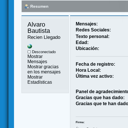
Resumen
Alvaro 
Mensajes:
Bautista 
Redes Sociales:
Texto personal:
Recien Llegado
Edad:
Ubicación:
Desconectado
Mostrar
Mensajes
Fecha de registro:
Mostrar gracias
Hora Local:
en los mensajes
Última vez activo:
Mostrar
Estadísticas
Panel de agradecimient
Gracias que has dado:
Gracias que te han dado
Firma: