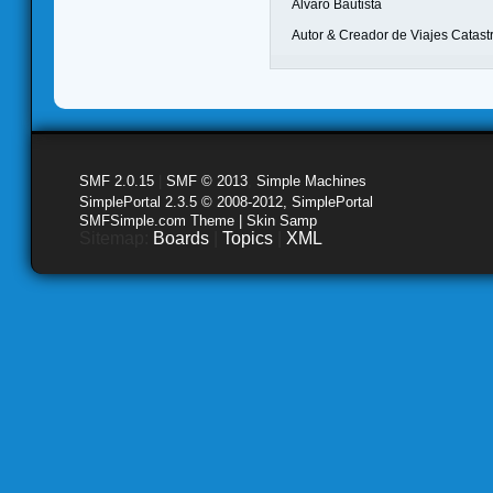
Álvaro Bautista
Autor & Creador de Viajes Catast
SMF 2.0.15
|
SMF © 2013
,
Simple Machines
SimplePortal 2.3.5 © 2008-2012, SimplePortal
SMFSimple.com Theme | Skin Samp
Sitemap:
Boards
|
Topics
|
XML