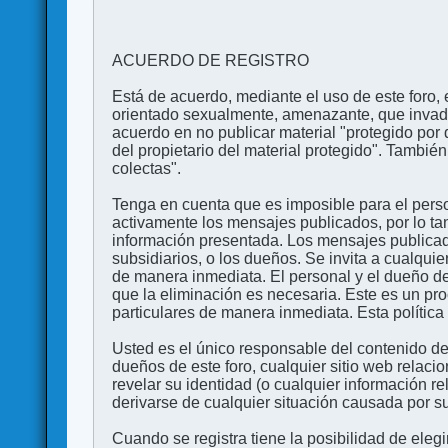
ACUERDO DE REGISTRO
Está de acuerdo, mediante el uso de este foro, e
orientado sexualmente, amenazante, que invada l
acuerdo en no publicar material "protegido por 
del propietario del material protegido". Tambi
colectas".
Tenga en cuenta que es imposible para el perso
activamente los mensajes publicados, por lo ta
información presentada. Los mensajes publicado
subsidiarios, o los dueños. Se invita a cualqui
de manera inmediata. El personal y el dueño de
que la eliminación es necesaria. Este es un pr
particulares de manera inmediata. Esta política 
Usted es el único responsable del contenido de
dueños de este foro, cualquier sitio web relaci
revelar su identidad (o cualquier información 
derivarse de cualquier situación causada por su
Cuando se registra tiene la posibilidad de ele