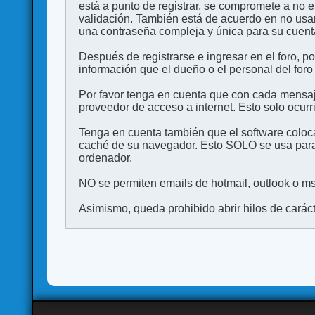
está a punto de registrar, se compromete a no 
validación. También está de acuerdo en no 
una contraseña compleja y única para su cuenta,
Después de registrarse e ingresar en el foro, p
información que el dueño o el personal del foro
Por favor tenga en cuenta que con cada mensaj
proveedor de acceso a internet. Esto solo ocurr
Tenga en cuenta también que el software coloca
caché de su navegador. Esto SOLO se usa para 
ordenador.
NO se permiten emails de hotmail, outlook o msn
Asimismo, queda prohibido abrir hilos de carácter