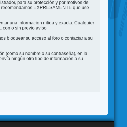
strador, para su protección y por motivos de
to. Le recomendamos EXPRESAMENTE que use
entar una información nítida y exacta. Cualquier
 con o sin previo aviso.
s bloquear su acceso al foro o contactar a su
ión (como su nombre o su contraseña), en la
vía ningún otro tipo de información a su