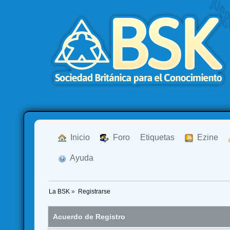
  Inicio
  Foro
Etiquetas
  Ezine
  Ayuda
La BSK
»
Registrarse
Acuerdo de Registro