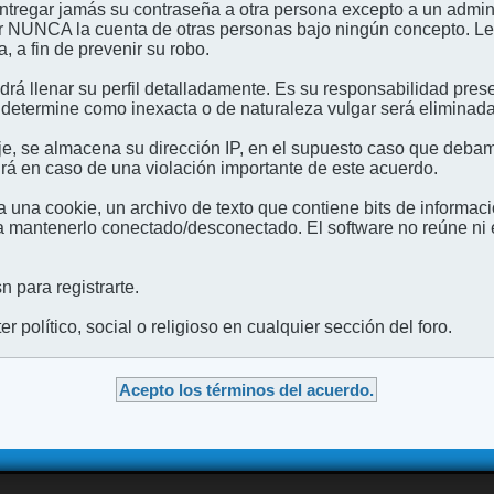
entregar jamás su contraseña a otra persona excepto a un admini
usar NUNCA la cuenta de otras personas bajo ningún concep
 a fin de prevenir su robo.
odrá llenar su perfil detalladamente. Es su responsabilidad pres
 determine como inexacta o de naturaleza vulgar será eliminada,
e, se almacena su dirección IP, en el supuesto caso que debamo
irá en caso de una violación importante de este acuerdo.
 una cookie, un archivo de texto que contiene bits de informac
mantenerlo conectado/desconectado. El software no reúne ni en
 para registrarte.
 político, social o religioso en cualquier sección del foro.