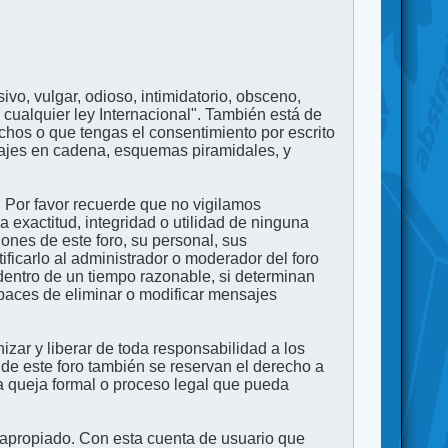
ivo, vulgar, odioso, intimidatorio, obsceno,
 cualquier ley Internacional". También está de
echos o que tengas el consentimiento por escrito
nsajes en cadena, esquemas piramidales, y
. Por favor recuerde que no vigilamos
exactitud, integridad o utilidad de ninguna
ones de este foro, su personal, sus
ficarlo al administrador o moderador del foro
dentro de un tiempo razonable, si determinan
apaces de eliminar o modificar mensajes
zar y liberar de toda responsabilidad a los
 de este foro también se reservan el derecho a
na queja formal o proceso legal que pueda
e apropiado. Con esta cuenta de usuario que