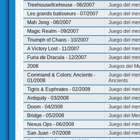
Treehouse/Icehouse - 06/2007
Juego del mes
Les grands batisseurs - 07/2007
Juego del mes
Mah Jong - 08/2007
Juego del me
Magic Realm - 09/2007
Juego del me
Triumph of Chaos - 10/2007
Juego del mes
A Victory Lost - 11/2007
Juego del mes
Furia de Dracula - 12/2007
Juego del mes
2008
Juegos del Me
Command & Colors: Ancients -
Juego del me
01/2008
Ancients
Tigris & Euphrates - 02/2008
Juego del mes
Antiquity - 03/2008
Juego del mes
Doom - 04/2008
Juego del mes
Bridge - 05/2008
Juego del Mes
Nexus Ops - 06/2008
Juego del mes
San Juan - 07/2008
Juego del mes