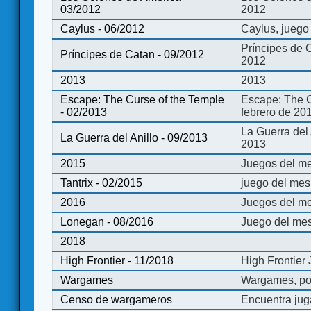
03/2012
2012
Caylus - 06/2012
Caylus, juego
Príncipes de 
Príncipes de Catan - 09/2012
2012
2013
2013
Escape: The Curse of the Temple
Escape: The C
- 02/2013
febrero de 20
La Guerra del
La Guerra del Anillo - 09/2013
2013
2015
Juegos del me
Tantrix - 02/2015
juego del mes 
2016
Juegos del m
Lonegan - 08/2016
Juego del mes
2018
High Frontier - 11/2018
High Frontier
Wargames
Wargames, po
Censo de wargameros
Encuentra jug