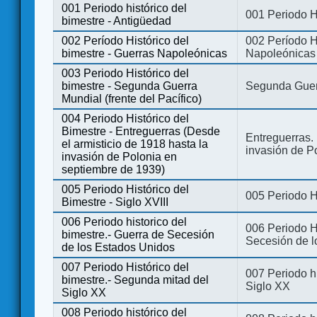
001 Periodo histórico del
001 Periodo H
bimestre - Antigüedad
002 Período Histórico del
002 Período Hi
bimestre - Guerras Napoleónicas
Napoleónicas
003 Periodo Histórico del
bimestre - Segunda Guerra
Segunda Guerr
Mundial (frente del Pacífico)
004 Periodo Histórico del
Bimestre - Entreguerras (Desde
Entreguerras. 
el armisticio de 1918 hasta la
invasión de P
invasión de Polonia en
septiembre de 1939)
005 Periodo Histórico del
005 Periodo Hi
Bimestre - Siglo XVIII
006 Periodo historico del
006 Periodo Hi
bimestre.- Guerra de Secesión
Secesión de l
de los Estados Unidos
007 Periodo Histórico del
007 Periodo h
bimestre.- Segunda mitad del
Siglo XX
Siglo XX
008 Periodo histórico del