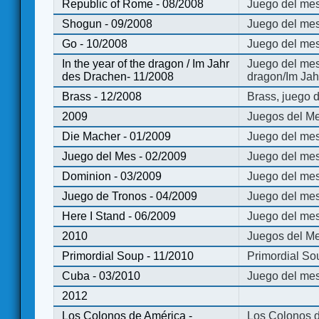
Republic of Rome - 08/2008
Juego del mes
Shogun - 09/2008
Juego del me
Go - 10/2008
Juego del mes
In the year of the dragon / Im Jahr
Juego del mes 
des Drachen- 11/2008
dragon/Im Jah
Brass - 12/2008
Brass, juego 
2009
Juegos del Me
Die Macher - 01/2009
Juego del mes
Juego del Mes - 02/2009
Juego del mes
Dominion - 03/2009
Juego del me
Juego de Tronos - 04/2009
Juego del mes
Here I Stand - 06/2009
Juego del mes
2010
Juegos del Me
Primordial Soup - 11/2010
Primordial So
Cuba - 03/2010
Juego del me
2012
Los Colonos de América -
Los Colonos d