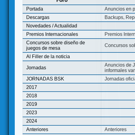
Foro
Portada
Anuncios en p
Descargas
Backups, Repo
Novedades / Actualidad
Premios Internacionales
Premios Inter
Concursos sobre diseño de
Concursos so
juegos de mesa
Al Filler de la noticia
Anuncios de J
Jornadas
informales va
JORNADAS BSK
Jornadas ofic
2017
2018
2019
2023
2024
Anteriores
Anteriores