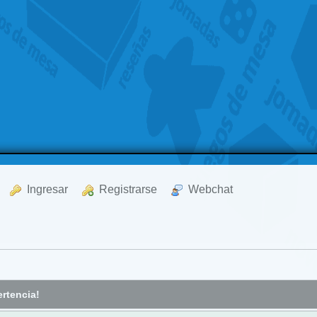
  Ingresar
  Registrarse
  Webchat
rtencia!