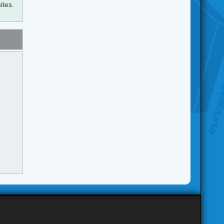
ites.