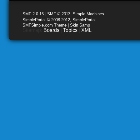
SMF 2.0.15
|
SMF © 2013
,
Simple Machines
SimplePortal © 2008-2012, SimplePortal
SMFSimple.com Theme | Skin Samp
Sitemap:
Boards
|
Topics
|
XML