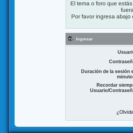
El tema o foro que está
fuera
Por favor ingresa abajo 
Ingresar
Usuari
Contraseñ
Duración de la sesión 
minuto
Recordar siemp
Usuario/Contraseñ
¿Olvida