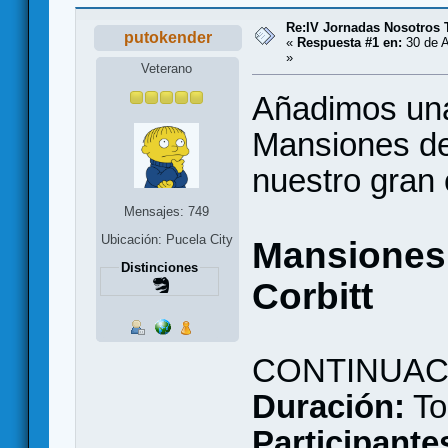
Re:IV Jornadas Nosotros
putokender
«
Respuesta #1 en:
30 de A
»
Veterano
Añadimos una
Mansiones de
nuestro gran
Mensajes: 749
Ubicación: Pucela City
Mansiones 
Distinciones
Corbitt
CONTINUAC
Duración:
To
Participante