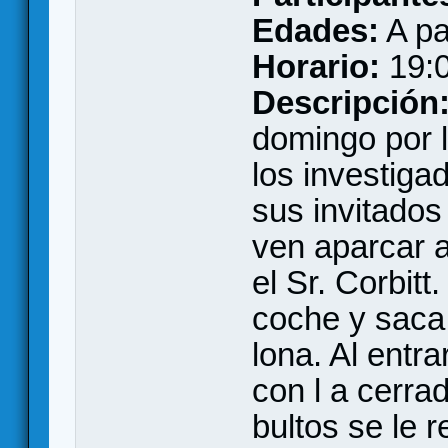
Edades:
A pa
Horario:
19:
Descripción
domingo por 
los investig
sus invitados
ven aparcar 
el Sr. Corbitt
coche y saca
lona. Al entr
con l a cerra
bultos se le r