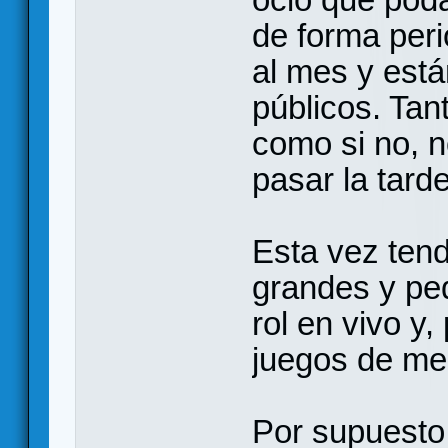
de forma per
al mes y está
públicos. Tan
como si no, n
pasar la tard
Esta vez tend
grandes y pequ
rol en vivo y
juegos de me
Por supuesto,