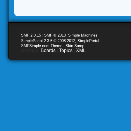
SMF 2.0.15
|
SMF © 2013
,
Simple Machines
SimplePortal 2.3.5 © 2008-2012, SimplePortal
SMFSimple.com Theme | Skin Samp
Sitemap:
Boards
|
Topics
|
XML