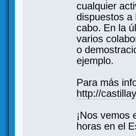
cualquier ac
dispuestos a h
cabo. En la ú
varios colabo
o demostraci
ejemplo.
Para más inf
http://castill
¡Nos vemos e
horas en el E