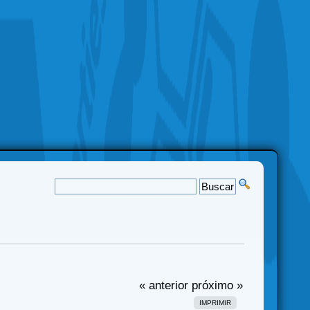
« anterior
próximo »
IMPRIMIR