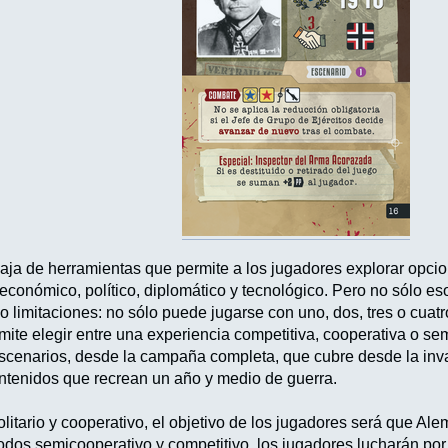
caja de herramientas que permite a los jugadores explorar opcion
r, económico, político, diplomático y tecnológico. Pero no sólo 
o limitaciones: no sólo puede jugarse con uno, dos, tres o cuat
rmite elegir entre una experiencia competitiva, cooperativa o 
scenarios, desde la campaña completa, que cubre desde la inv
ntenidos que recrean un año y medio de guerra.
itario y cooperativo, el objetivo de los jugadores será que Alem
odos semicooperativo y competitivo, los jugadores lucharán por 