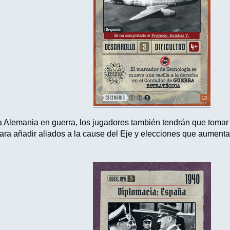
Alemania en guerra, los jugadores también tendrán que tomar d
ra añadir aliados a la cause del Eje y elecciones que aumentará