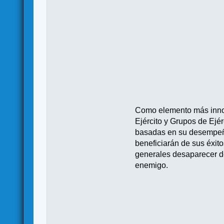
Como elemento más innov
Ejército y Grupos de Ejé
basadas en su desempeño 
beneficiarán de sus éxit
generales desaparecer de
enemigo.