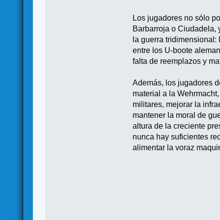
Los jugadores no sólo po
Barbarroja o Ciudadela, 
la guerra tridimensional
entre los U-boote alemane
falta de reemplazos y ma
Además, los jugadores de
material a la Wehrmacht,
militares, mejorar la infr
mantener la moral de gue
altura de la creciente p
nunca hay suficientes rec
alimentar la voraz maqui