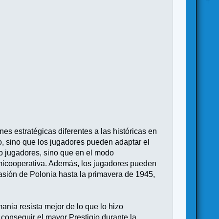
es estratégicas diferentes a las históricas en
eso, sino que los jugadores pueden adaptar el
ro jugadores, sino que en el modo
semicooperativa. Además, los jugadores pueden
asión de Polonia hasta la primavera de 1945,
ania resista mejor de lo que lo hizo
conseguir el mayor Prestigio durante la