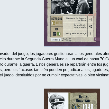
ador del juego, los jugadores gestionarán a los generales al
rcito durante la Segunda Guerra Mundial, un total de hasta 70 
durante la guerra. Estos generales se repartirán entre los jug
os, pero los fracasos también pueden perjudicar a los jugador
l juego, destituidos por no cumplir expectativas, o bien víctim