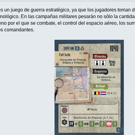
 es un juego de guerra estratégico, ya que los jugadores toman 
ecnológico. En las campañas militares pesarán no sólo la cantida
rreno por el que se combate, el control del espacio aéreo, los sum
los comandantes.