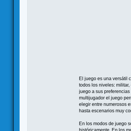
El juego es una versátil 
todos los niveles: milita
juego a sus preferencias 
multijugador el juego pe
elegir entre numerosos e
hasta escenarios muy co
En los modos de juego sol
históricamente. En los m