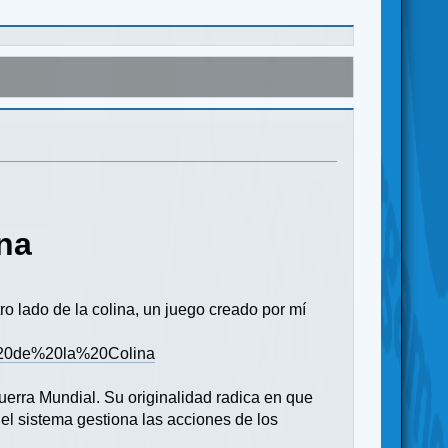
ina
ro lado de la colina, un juego creado por mí
%20de%20la%20Colina
Guerra Mundial. Su originalidad radica en que
 el sistema gestiona las acciones de los