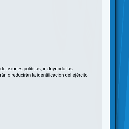
ecisiones políticas, incluyendo las
n o reducirán la identificación del ejército