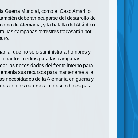
da Guerra Mundial, como el Caso Amarillo,
e también deberán ocuparse del desarrollo de
omo de Alemania, y la batalla del Atlántico
ra, las campañas terrestres fracasarán por
turo.
ania, que no sólo suministrará hombres y
rcionar los medios para las campañas
vidar las necesidades del frente interno para
Alemania sus recursos para mantenerse a la
 las necesidades de la Alemania en guerra y
ones con los recursos imprescindibles para