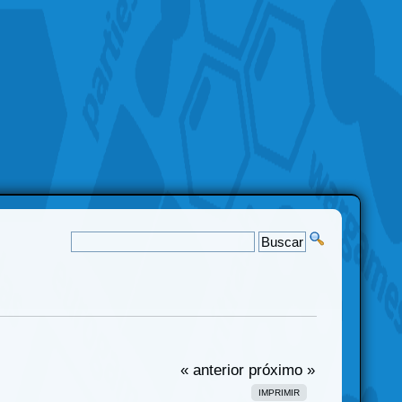
« anterior
próximo »
IMPRIMIR