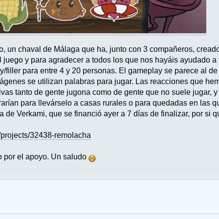
o, un chaval de Málaga que ha, junto con 3 compañeros, creado
el juego y para agradecer a todos los que nos hayáis ayudado a
ty/filler para entre 4 y 20 personas. El gameplay se parece al d
mágenes se utilizan palabras para jugar. Las reacciones que he
vas tanto de gente jugona como de gente que no suele jugar, y
rían para llevárselo a casas rurales o para quedadas en las 
a de Verkami, que se financió ayer a 7 días de finalizar, por si q
/projects/32438-remolacha
 por el apoyo. Un saludo