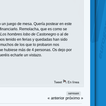
 un juego de mesa. Quería postear en este
 financiarlo. Remolacha, que es como se
e
Los hombres lobo de Castonegro
o al de
mos tenido en ferias y quedadas han sido
 muchos de los que lo probaron nos
que hubiese más de 4 personas. Os dejo por
ueréis echarle un vistazo.
Tweet
En línea
IMPRIMIR
« anterior
próximo »