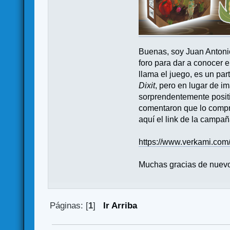
Buenas, soy Juan Antoni
foro para dar a conocer 
llama el juego, es un par
Dixit
, pero en lugar de i
sorprendentemente positi
comentaron que lo compra
aquí el link de la campañ
https://www.verkami.com
Muchas gracias de nuevo
Páginas: [
1
]
Ir Arriba