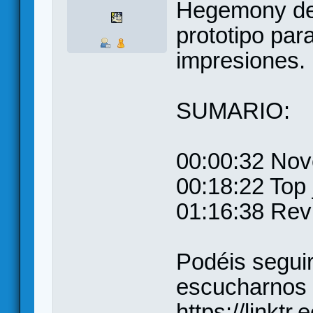
Hegemony de
prototipo par
impresiones.
SUMARIO:
00:00:32 Nov
00:18:22 Top
01:16:38 Rev
Podéis seguir
escucharnos 
https://linkt