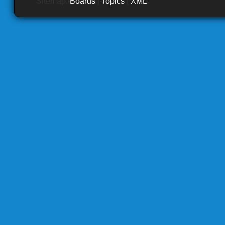
Sitemap:
Boards
|
Topics
|
XML