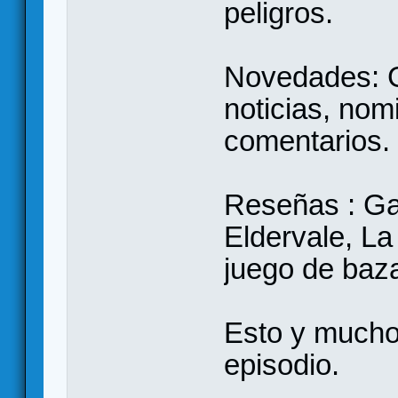
peligros.
Novedades: 
noticias, nom
comentarios.
Reseñas : Gal
Eldervale, La
juego de baz
Esto y mucho
episodio.