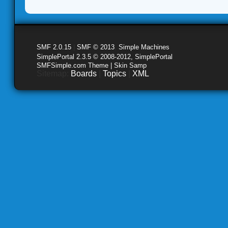
SMF 2.0.15
|
SMF © 2013
,
Simple Machines
SimplePortal 2.3.5 © 2008-2012, SimplePortal
SMFSimple.com Theme | Skin Samp
Sitemap:
Boards
|
Topics
|
XML