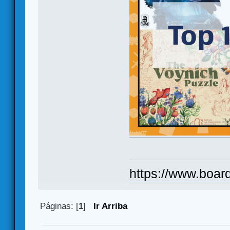
https://www.boar
Páginas: [
1
]
Ir Arriba