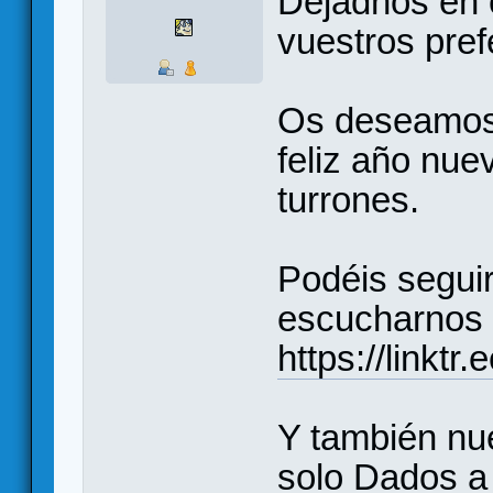
Dejadnos en 
vuestros pref
Os deseamos 
feliz año nue
turrones.
Podéis seguir
escucharnos 
https://linkt
Y también nu
solo Dados a 