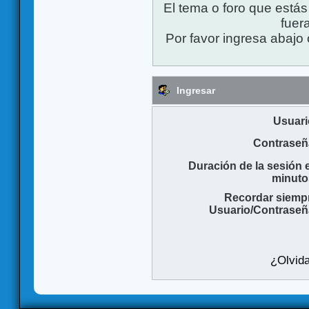
El tema o foro que está
fuera
Por favor ingresa abajo 
Ingresar
Usuari
Contraseñ
Duración de la sesión 
minuto
Recordar siemp
Usuario/Contraseñ
¿Olvida