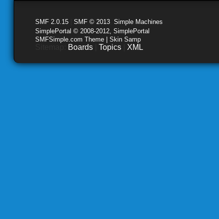
SMF 2.0.15
|
SMF © 2013
,
Simple Machines
SimplePortal © 2008-2012, SimplePortal
SMFSimple.com Theme | Skin Samp
Sitemap:
Boards
|
Topics
|
XML