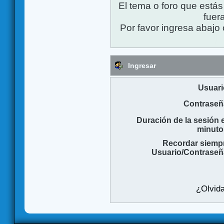
El tema o foro que está
fuera
Por favor ingresa abajo 
Ingresar
Usuari
Contraseñ
Duración de la sesión 
minuto
Recordar siemp
Usuario/Contraseñ
¿Olvida