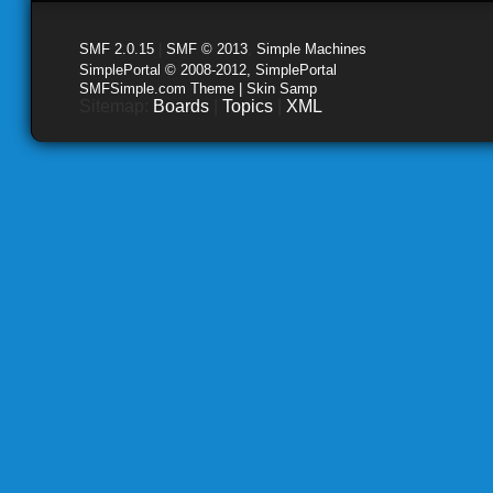
SMF 2.0.15
|
SMF © 2013
,
Simple Machines
SimplePortal © 2008-2012, SimplePortal
SMFSimple.com Theme | Skin Samp
Sitemap:
Boards
|
Topics
|
XML