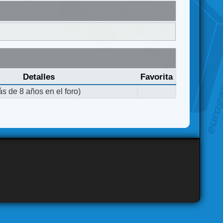
Detalles
Favorita
s de 8 años en el foro)