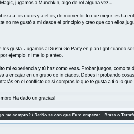
Magic, jugamos a Munchkin, algo de rol alguna vez...
za a los euros y a ellos, de momento, lo que mejor les ha ent
e no me gustó a mi desde el principio y creo que con ellos jugu
 les gusta. Jugamos al Sushi Go Party en plan light cuando som
 por ejemplo, ni me lo planteo.
lto mi experiencia y tú haz como veas. Probar juegos, como te d
a a encajar en un grupo de iniciados. Debes ir probando cosas 
rarás en el conflicto de si compras lo que te gusta a ti o lo qu
mbro Ha dado un gracias!
ego me compro?
/
Re:No se con que Euro empezar... Brass o Terra