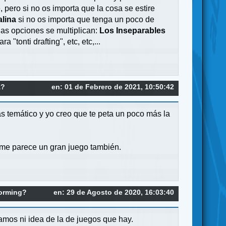
, pero si no os importa que la cosa se estire
lina
si no os importa que tenga un poco de
las opciones se multiplican:
Los Inseparables
ra "tonti drafting", etc, etc,...
z?
en: 01 de Febrero de 2021, 10:50:42
s temático y yo creo que te peta un poco más la
 me parece un gran juego también.
forming?
en: 29 de Agosto de 2020, 16:03:40
mos ni idea de la de juegos que hay.