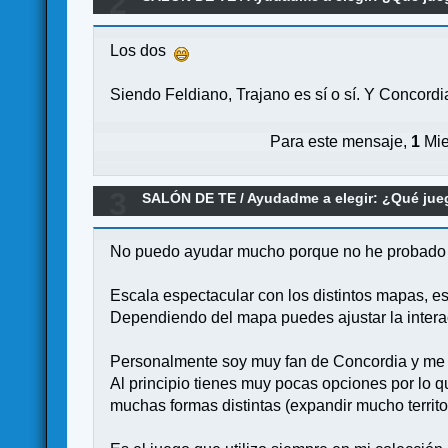
2
Los dos
Siendo Feldiano, Trajano es sí o sí. Y Concord
Para este mensaje,
1
Mie
3
SALÓN DE TE
/
Ayudadme a elegir: ¿Qué ju
No puedo ayudar mucho porque no he probado el
Escala espectacular con los distintos mapas, es 
Dependiendo del mapa puedes ajustar la interacc
Personalmente soy muy fan de Concordia y me p
Al principio tienes muy pocas opciones por lo q
muchas formas distintas (expandir mucho territori