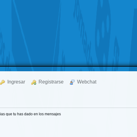
  Ingresar
  Registrarse
  Webchat
ias que tu has dado en los mensajes