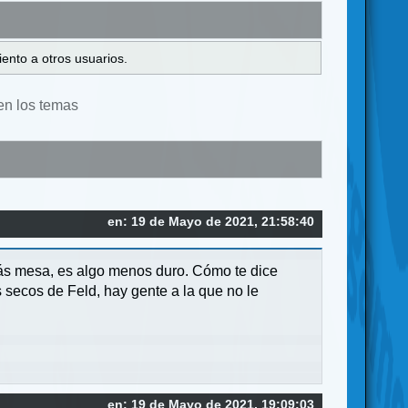
ento a otros usuarios.
en los temas
en: 19 de Mayo de 2021, 21:58:40
más mesa, es algo menos duro. Cómo te dice
s secos de Feld, hay gente a la que no le
en: 19 de Mayo de 2021, 19:09:03