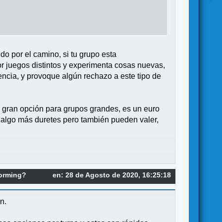
do por el camino, si tu grupo esta
or juegos distintos y experimenta cosas nuevas,
encia, y provoque algún rechazo a este tipo de
 gran opción para grupos grandes, es un euro
algo más duretes pero también pueden valer,
forming?
en: 28 de Agosto de 2020, 16:25:18
n.