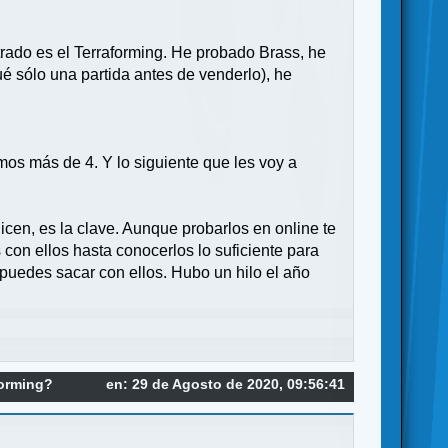
rado es el Terraforming. He probado Brass, he
é sólo una partida antes de venderlo), he
os más de 4. Y lo siguiente que les voy a
icen, es la clave. Aunque probarlos en online te
con ellos hasta conocerlos lo suficiente para
e puedes sacar con ellos. Hubo un hilo el año
forming?
en: 29 de Agosto de 2020, 09:56:41