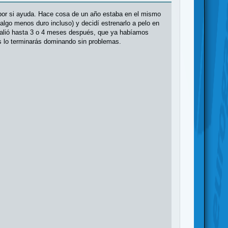
por si ayuda. Hace cosa de un año estaba en el mismo
lgo menos duro incluso) y decidí estrenarlo a pelo en
o salió hasta 3 o 4 meses después, que ya habíamos
s lo terminarás dominando sin problemas.