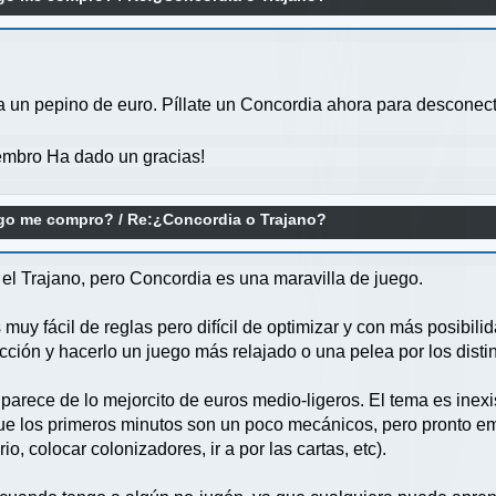
ia un pepino de euro. Píllate un Concordia ahora para desconect
mbro Ha dado un gracias!
ego me compro?
/
Re:¿Concordia o Trajano?
 Trajano, pero Concordia es una maravilla de juego.
muy fácil de reglas pero difícil de optimizar y con más posibili
ión y hacerlo un juego más relajado o una pelea por los distinto
arece de lo mejorcito de euros medio-ligeros. El tema es inex
ue los primeros minutos son un poco mecánicos, pero pronto emp
o, colocar colonizadores, ir a por las cartas, etc).